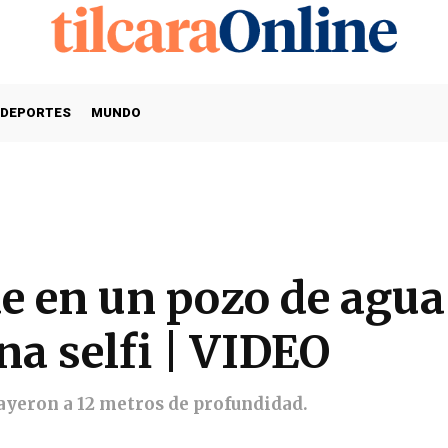
DEPORTES
MUNDO
ae en un pozo de agua
a selfi | VIDEO
cayeron a 12 metros de profundidad.