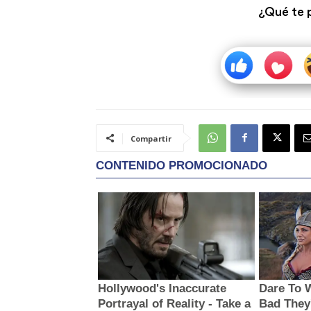
¿Qué te 
Compartir