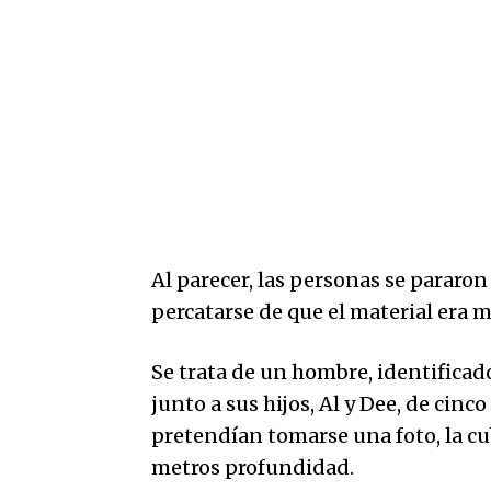
Al parecer, las personas se pararon
percatarse de que el material era 
Se trata de un hombre, identificad
junto a sus hijos, Al y Dee, de cin
pretendían tomarse una foto, la cu
metros profundidad.