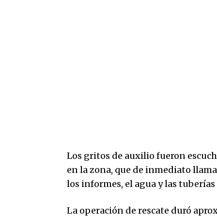
Los gritos de auxilio fueron escuc
en la zona, que de inmediato llama
los informes, el agua y las tubería
La operación de rescate duró apro