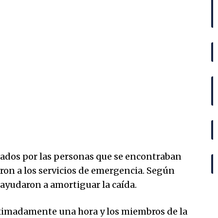
hados por las personas que se encontraban
ron a los servicios de emergencia. Según
s ayudaron a amortiguar la caída.
ximadamente una hora y los miembros de la