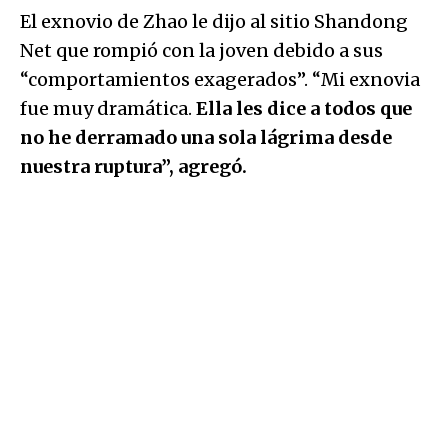
El exnovio de Zhao le dijo al sitio Shandong
Net que rompió con la joven debido a sus
“comportamientos exagerados”. “Mi exnovia
fue muy dramática.
Ella les dice a todos que
no he derramado una sola lágrima desde
nuestra ruptura”, agregó.