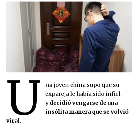
U
na joven china supo que su
expareja le había sido infiel
y
decidió vengarse de una
insólita manera que se volvió
viral.