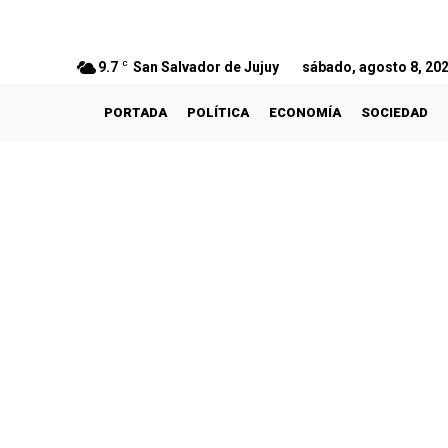
9.7
C
San Salvador de Jujuy
sábado, agosto 8, 20
PORTADA
POLÍTICA
ECONOMÍA
SOCIEDAD