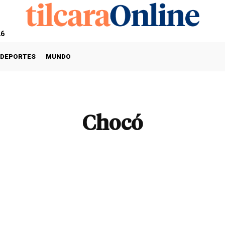
26
DEPORTES
MUNDO
Chocó