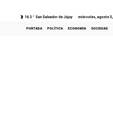
16.3
C
San Salvador de Jujuy
miércoles, agosto 5
PORTADA
POLÍTICA
ECONOMÍA
SOCIEDAD