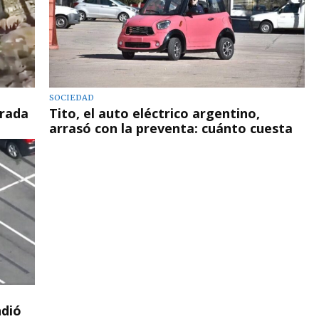
SOCIEDAD
trada
Tito, el auto eléctrico argentino,
arrasó con la preventa: cuánto cuesta
ndió