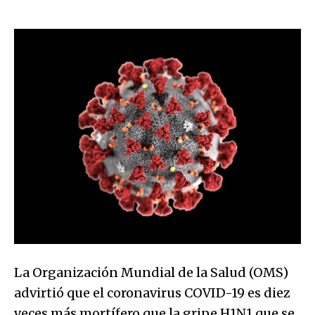
La Organización Mundial de la Salud (OMS)
advirtió que el coronavirus COVID-19 es diez
veces más mortífero que la gripe H1N1 que se