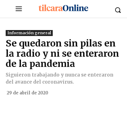
Información general
Se quedaron sin pilas en
la radio y ni se enteraron
de la pandemia
Siguieron trabajando y nunca se enteraron
del avance del coronavirus.
29 de abril de 2020