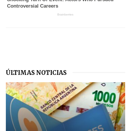
ÚLTIMAS NOTICIAS