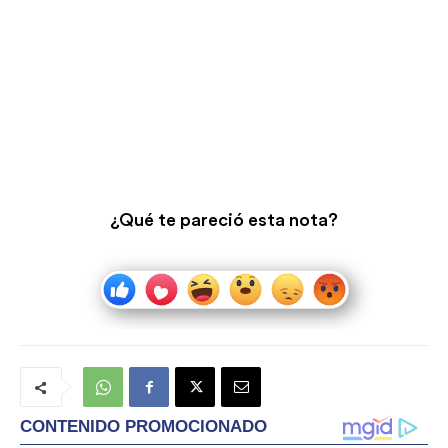
¿Qué te pareció esta nota?