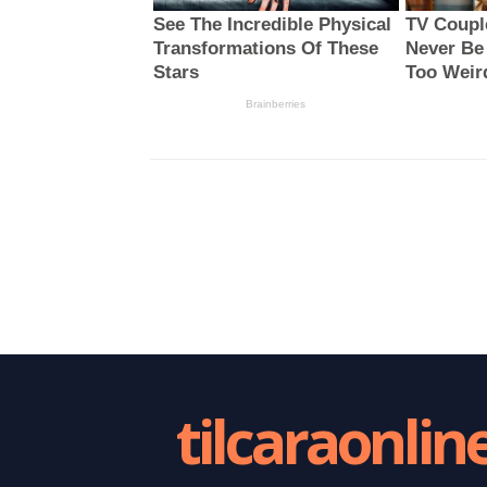
tilcaraonlin