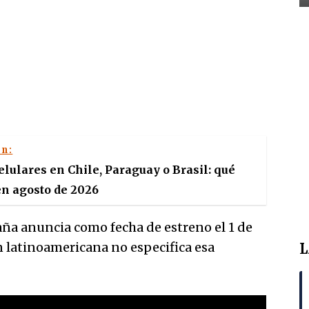
én:
lulares en Chile, Paraguay o Brasil: qué
n agosto de 2026
paña anuncia como fecha de estreno el 1 de
n latinoamericana no especifica esa
L