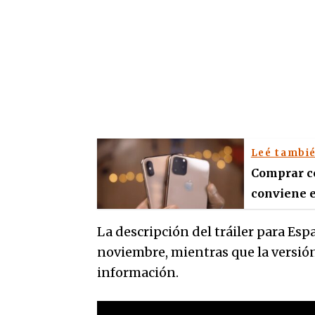
Leé tambi
Comprar ce
conviene e
La descripción del tráiler para Es
noviembre, mientras que la versió
información.