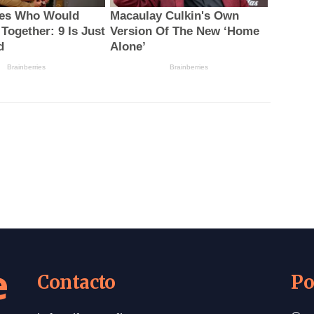
e
Contacto
Po