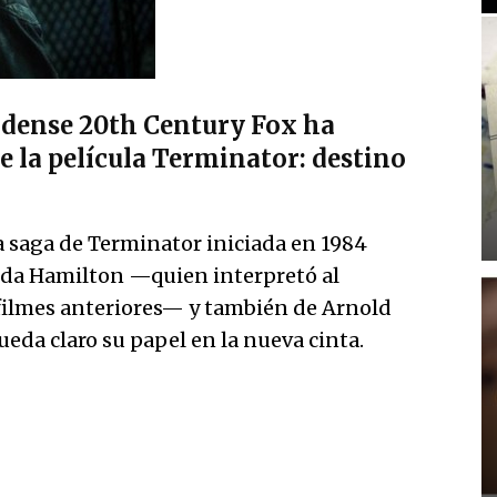
nidense 20th Century Fox ha
 de la película Terminator: destino
la saga de Terminator iniciada en 1984
inda Hamilton —quien interpretó al
filmes anteriores— y también de Arnold
da claro su papel en la nueva cinta.