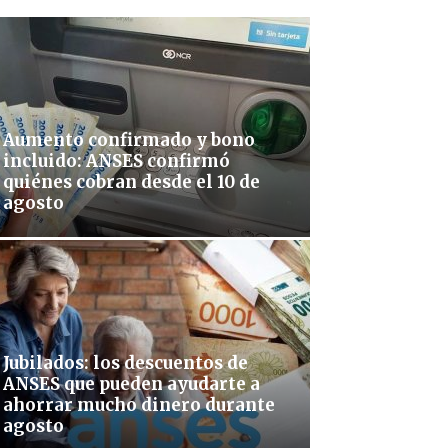
Aumento confirmado y bono
incluido: ANSES confirmó
quiénes cobran desde el 10 de
agosto
Jubilados: los descuentos de
ANSES que pueden ayudarte a
ahorrar mucho dinero durante
agosto