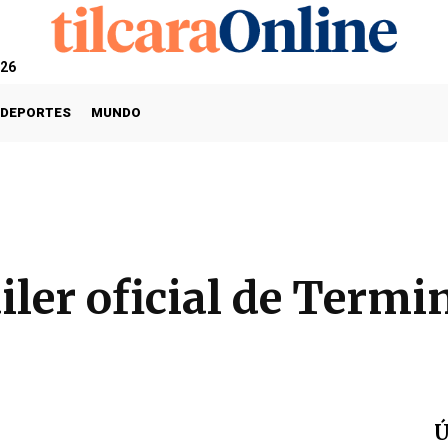
026
DEPORTES
MUNDO
áiler oficial de Termi
Ú