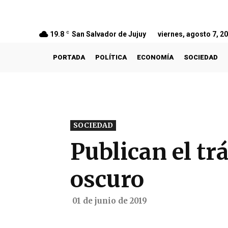
19.8
C
San Salvador de Jujuy
viernes, agosto 7, 2
PORTADA
POLÍTICA
ECONOMÍA
SOCIEDAD
SOCIEDAD
Publican el tr
oscuro
01 de junio de 2019