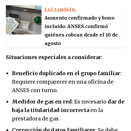
Leé también:
Aumento confirmado y bono
incluido: ANSES confirmó
quiénes cobran desde el 10 de
agosto
Situaciones especiales a considerar
:
Beneficio duplicado en el grupo familiar
:
Requiere comparecer en una oficina de
ANSES con turno.
Medidor de gas en red
: Es necesario
dar de
baja la titularidad incorrecta
en la
prestadora de gas.
Corrección de datos familiares
: Se debe