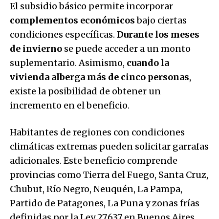
El subsidio básico permite incorporar
complementos económicos
bajo ciertas
condiciones específicas.
Durante los meses
de invierno
se puede acceder a un monto
suplementario. Asimismo,
cuando la
vivienda alberga más de cinco personas
,
existe la posibilidad de obtener un
incremento en el beneficio.
Habitantes de regiones con condiciones
climáticas extremas pueden solicitar garrafas
adicionales. Este beneficio comprende
provincias como Tierra del Fuego, Santa Cruz,
Chubut, Río Negro, Neuquén, La Pampa,
Partido de Patagones, La Puna y zonas frías
definidas por la Ley 27.637 en Buenos Aires,