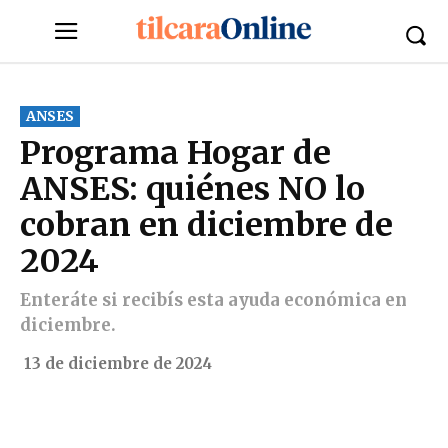
ANSES
Programa Hogar de
ANSES: quiénes NO lo
cobran en diciembre de
2024
Enteráte si recibís esta ayuda económica en
diciembre.
13 de diciembre de 2024