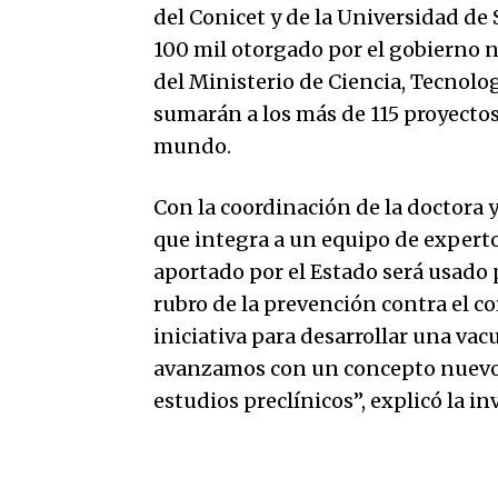
del Conicet y de la Universidad d
100 mil otorgado por el gobierno n
del Ministerio de Ciencia, Tecnolo
sumarán a los más de 115 proyectos
mundo.
Con la coordinación de la doctora 
que integra a un equipo de expertos
aportado por el Estado será usado p
rubro de la prevención contra el co
iniciativa para desarrollar una vac
avanzamos con un concepto nuevo,
estudios preclínicos”, explicó la in