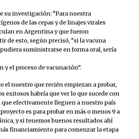
e su investigación: “Para nuestra
genos de las cepas y de linajes virales
rculan en Argentina y que fueron
ir de esto, según precisó, “si la vacuna
 pudiera suministrarse en forma oral, sería
ón y el proceso de vacunación”.
 el nuestro que recién empiezan a probar,
os exitosos habría que ver lo que sucede con
ra que efectivamente lleguen a nuestro país
 proyecto es para probar en más o menos 9 a
línica, y si tenemos buenos resultados ahí
ás financiamiento para comenzar la etapa