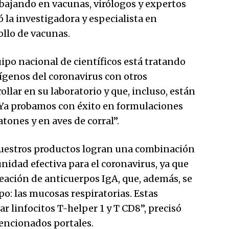
ajando en vacunas, virólogos y expertos
ó la investigadora y especialista en
ollo de vacunas.
quipo nacional de científicos está tratando
ígenos del coronavirus con otros
llar en su laboratorio y que, incluso, están
Ya probamos con éxito en formulaciones
tones y en aves de corral”.
nuestros productos logran una combinación
idad efectiva para el coronavirus, ya que
eación de anticuerpos IgA, que, además, se
o: las mucosas respiratorias. Estas
 linfocitos T-helper 1 y T CD8”, precisó
mencionados portales.