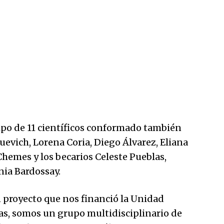
ipo de 11 científicos conformado también
uevich, Lorena Coria, Diego Álvarez, Eliana
Chemes y los becarios Celeste Pueblas,
nia Bardossay.
proyecto que nos financió la Unidad
as, somos un grupo multidisciplinario de