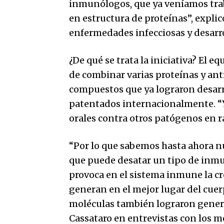
inmunólogos, que ya veníamos trab
en estructura de proteínas”, explic
enfermedades infecciosas y desarr
¿De qué se trata la iniciativa? El e
de combinar varias proteínas y ant
compuestos que ya lograron desarro
patentados internacionalmente. “
orales contra otros patógenos en ra
“Por lo que sabemos hasta ahora 
que puede desatar un tipo de inmun
provoca en el sistema inmune la cr
generan en el mejor lugar del cuerp
moléculas también lograron generar
Cassataro en entrevistas con los 