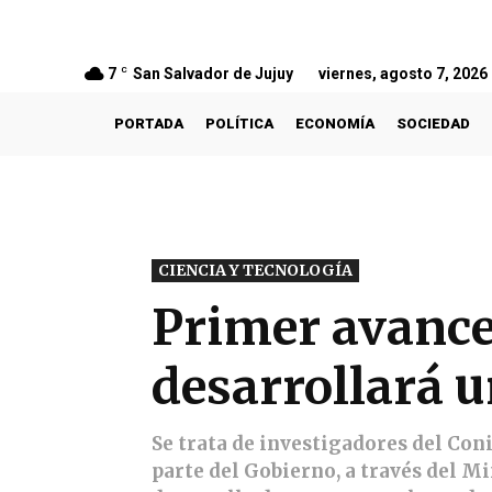
7
C
San Salvador de Jujuy
viernes, agosto 7, 2026
PORTADA
POLÍTICA
ECONOMÍA
SOCIEDAD
CIENCIA Y TECNOLOGÍA
Primer avance
desarrollará u
Se trata de investigadores del Con
parte del Gobierno, a través del Mi