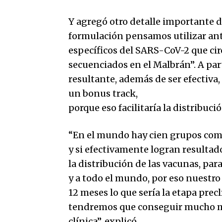
Y agregó otro detalle importante d
formulación pensamos utilizar antí
específicos del SARS-CoV-2 que ci
secuenciados en el Malbrán”. A part
resultante, además de ser efectiva,
un bonus track,
porque eso facilitaría la distribuci
“En el mundo hay cien grupos como
y si efectivamente logran resultad
la distribución de las vacunas, pa
y a todo el mundo, por eso nuestro
12 meses lo que sería la etapa prec
tendremos que conseguir mucho m
clínica”, explicó.