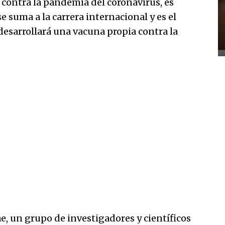
contra la pandemia del coronavirus, es
e suma a la carrera internacional y es el
esarrollará una vacuna propia contra la
e, un grupo de investigadores y científicos