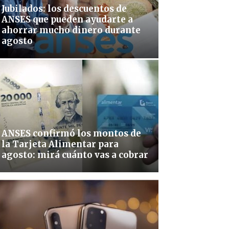
Jubilados: los descuentos de
ANSES que pueden ayudarte a
ahorrar mucho dinero durante
agosto
ANSES confirmó los montos de
la Tarjeta Alimentar para
agosto: mirá cuánto vas a cobrar