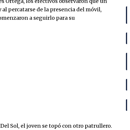
es Ortega, los efectivos observaron que un
 al percatarse de la presencia del móvil,
comenzaron a seguirlo para su
 Del Sol, el joven se topó con otro patrullero.