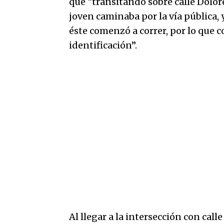
que “transitando sobre calle Dolor
joven caminaba por la vía pública, y
éste comenzó a correr, por lo que 
identificación”.
Al llegar a la intersección con calle