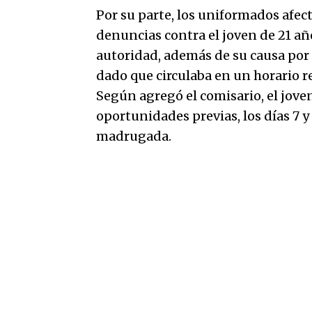
Por su parte, los uniformados afec
denuncias contra el joven de 21 año
autoridad, además de su causa por 
dado que circulaba en un horario re
Según agregó el comisario, el jove
oportunidades previas, los días 7 y 1
madrugada.