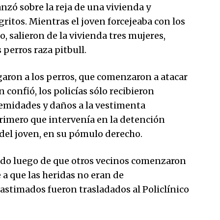
nzó sobre la reja de una vivienda y
ritos. Mientras el joven forcejeaba con los
, salieron de la vivienda tres mujeres,
s perros raza pitbull.
argaron a los perros, que comenzaron a atacar
n confió, los policías sólo recibieron
remidades y daños a la vestimenta
rimero que intervenía en la detención
del joven, en su pómulo derecho.
ado luego de que otros vecinos comenzaron
e a que las heridas no eran de
lastimados fueron trasladados al Policlínico