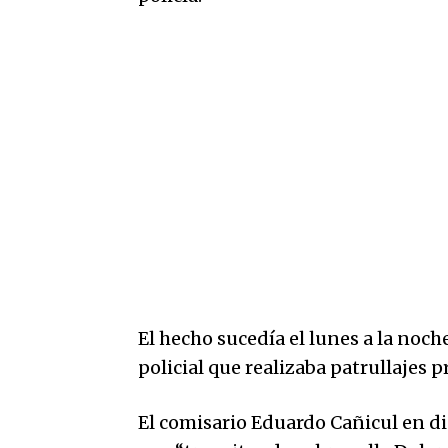
El hecho sucedía el lunes a la noch
policial que realizaba patrullajes p
El comisario Eduardo Cañicul en 