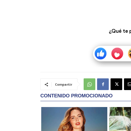
¿Qué te 
Compartir