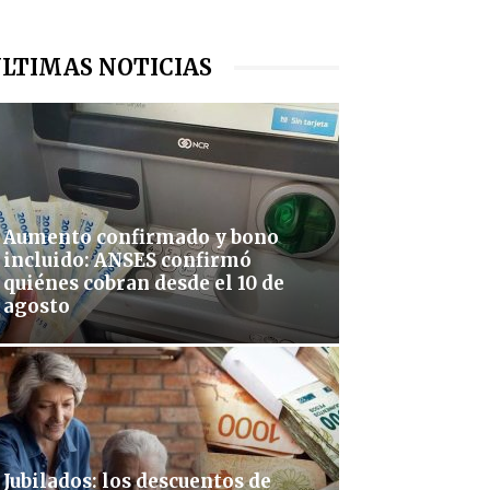
LTIMAS NOTICIAS
Aumento confirmado y bono
incluido: ANSES confirmó
quiénes cobran desde el 10 de
agosto
Jubilados: los descuentos de