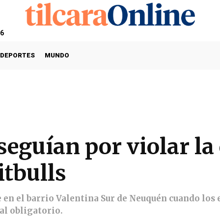
26
DEPORTES
MUNDO
rseguían por violar l
itbulls
e en el barrio Valentina Sur de Neuquén cuando los
al obligatorio.