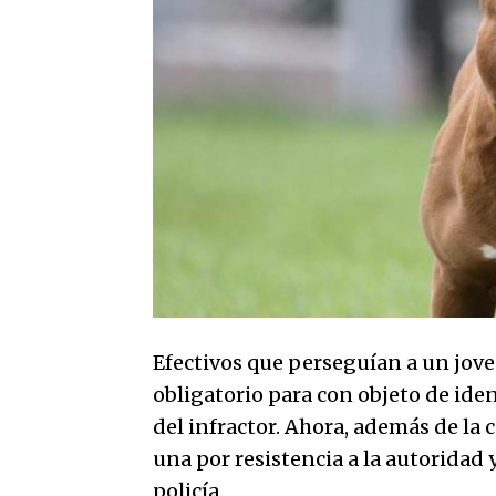
Efectivos que perseguían a un jove
obligatorio para con objeto de iden
del infractor. Ahora, además de la 
una por resistencia a la autoridad 
policía.