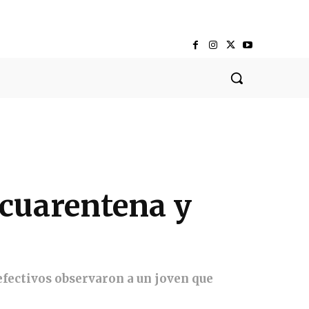
a cuarentena y
 efectivos observaron a un joven que