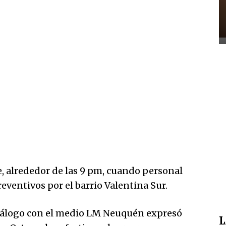
e, alrededor de las 9 pm, cuando personal
reventivos por el barrio Valentina Sur.
diálogo con el medio LM Neuquén expresó
L