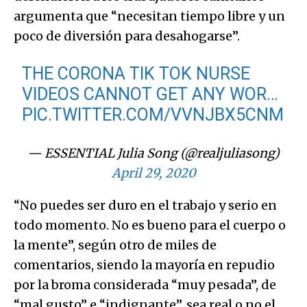
argumenta que “necesitan tiempo libre y un
poco de diversión para desahogarse”.
THE CORONA TIK TOK NURSE
VIDEOS CANNOT GET ANY WOR…
PIC.TWITTER.COM/VVNJBX5CNM
— ESSENTIAL Julia Song (@realjuliasong)
April 29, 2020
“No puedes ser duro en el trabajo y serio en
todo momento. No es bueno para el cuerpo o
la mente”, según otro de miles de
comentarios, siendo la mayoría en repudio
por la broma considerada “muy pesada”, de
“mal gusto” e “indignante”, sea real o no el