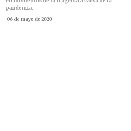
en momentos de la tragedia a causa de la
pandemia.
06 de mayo de 2020