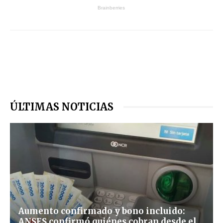
ÚLTIMAS NOTICIAS
Aumento confirmado y bono incluido:
ANSES confirmó quiénes cobran desde el