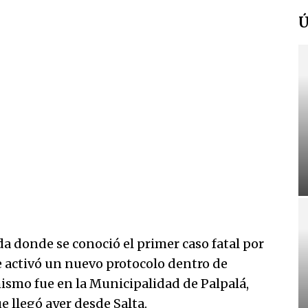
Ú
a donde se conoció el primer caso fatal por
se activó un nuevo protocolo dentro de
mismo fue en la Municipalidad de Palpalá,
 llegó ayer desde Salta.