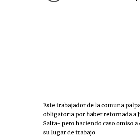
Este trabajador de la comuna palpa
obligatoria por haber retornada a J
Salta- pero haciendo caso omiso a
su lugar de trabajo.