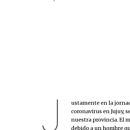
J
ustamente en la jornad
coronavirus en Jujuy, 
nuestra provincia. El 
debido a un hombre que