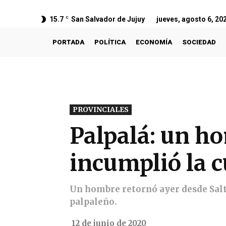
15.7
C
San Salvador de Jujuy
jueves, agosto 6, 20
PORTADA
POLÍTICA
ECONOMÍA
SOCIEDAD
PROVINCIALES
Palpalá: un ho
incumplió la c
Un hombre retornó ayer desde Salt
palpaleño.
12 de junio de 2020