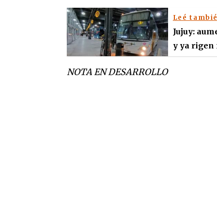
Leé tambi
Jujuy: aum
y ya rigen
NOTA EN DESARROLLO