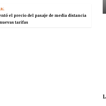
én:
entó el precio del pasaje de media distancia
 nuevas tarifas
L