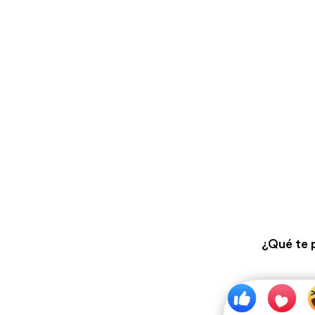
¿Qué te 