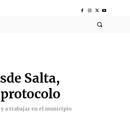
sde Salta,
 protocolo
y a trabajar en el municipio