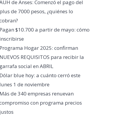
AUH de Anses: Comenzó el pago del
plus de 7000 pesos, ¿quiénes lo
cobran?
Pagan $10.700 a partir de mayo: cómo
inscribirse
Programa Hogar 2025: confirman
NUEVOS REQUISITOS para recibir la
garrafa social en ABRIL
Dólar blue hoy: a cuánto cerró este
lunes 1 de noviembre
Más de 340 empresas renuevan
compromiso con programa precios
justos