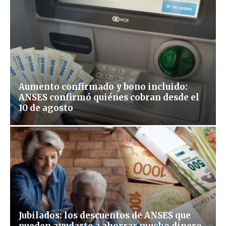
Aumento confirmado y bono incluido:
ANSES confirmó quiénes cobran desde el
10 de agosto
Jubilados: los descuentos de ANSES que
pueden ayudarte a ahorrar mucho dinero