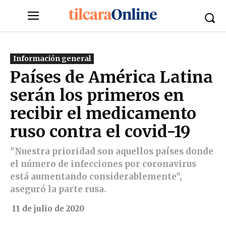
Información general
Países de América Latina
serán los primeros en
recibir el medicamento
ruso contra el covid-19
"Nuestra prioridad son aquellos países donde
el número de infecciones por coronavirus
está aumentando considerablemente",
aseguró la parte rusa.
11 de julio de 2020