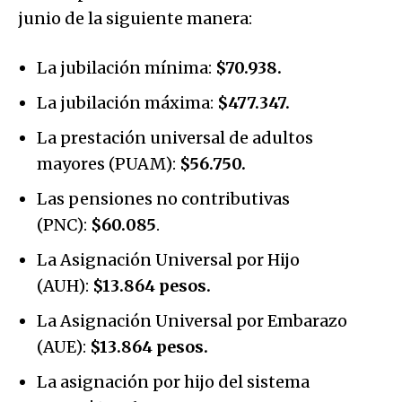
junio de la siguiente manera:
La jubilación mínima:
$70.938.
La jubilación máxima:
$477.347.
La prestación universal de adultos
mayores (PUAM):
$56.750.
Las pensiones no contributivas
(PNC):
$60.085
.
La Asignación Universal por Hijo
(AUH):
$13.864 pesos.
La Asignación Universal por Embarazo
(AUE):
$13.864 pesos.
La asignación por hijo del sistema