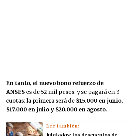
En tanto, el nuevo bono refuerzo de
ANSES
es de 52 mil pesos, y se pagará en 3
cuotas: la primera será de
$15.000 en junio,
$17.000 en julio y $20.000 en agosto.
Leé también:
Jubilados: los descuentos de