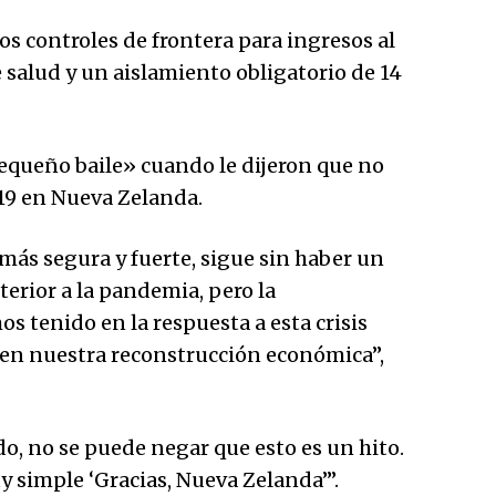
s controles de frontera para ingresos al
salud y un aislamiento obligatorio de 14
equeño baile» cuando le dijeron que no
19 en Nueva Zelanda.
ás segura y fuerte, sigue sin haber un
terior a la pandemia, pero la
 tenido en la respuesta a esta crisis
s en nuestra reconstrucción económica”,
do, no se puede negar que esto es un hito.
 simple ‘Gracias, Nueva Zelanda’”.