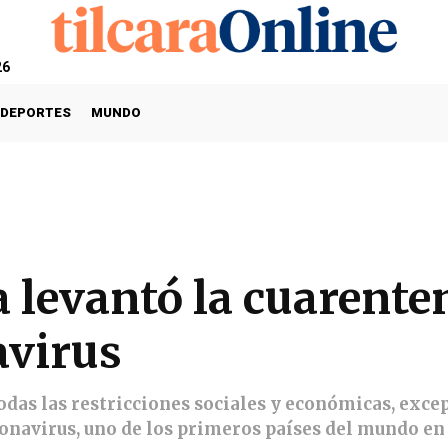
26
DEPORTES
MUNDO
levantó la cuarenten
avirus
odas las restricciones sociales y económicas, excep
oronavirus, uno de los primeros países del mundo e