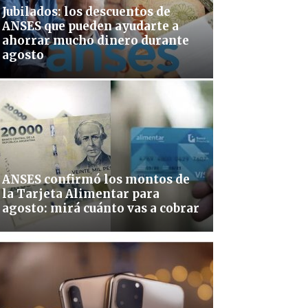
Jubilados: los descuentos de
ANSES que pueden ayudarte a
ahorrar mucho dinero durante
agosto
ANSES confirmó los montos de
la Tarjeta Alimentar para
agosto: mirá cuánto vas a cobrar