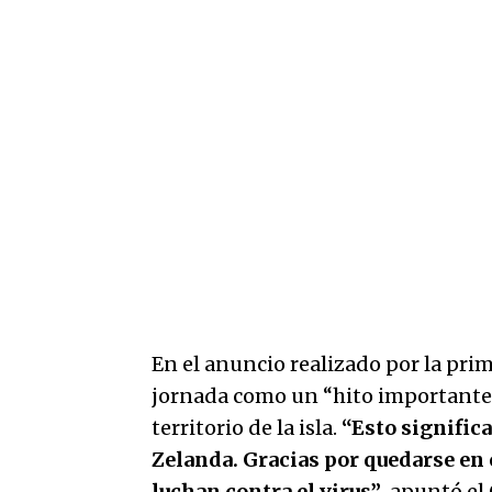
En el anuncio realizado por la prim
jornada como un “hito importante”
territorio de la isla.
“Esto signific
Zelanda. Gracias por quedarse en c
luchan contra el virus”
, apuntó el