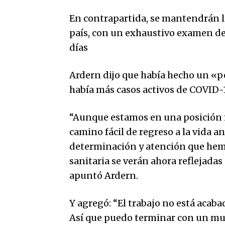
En contrapartida, se mantendrán lo
país, con un exhaustivo examen de 
días
Ardern dijo que había hecho un «p
había más casos activos de COVID-
“Aunque estamos en una posición m
camino fácil de regreso a la vida an
determinación y atención que hemos
sanitaria se verán ahora reflejada
apuntó Ardern.
Y agregó: “El trabajo no está acaba
Así que puedo terminar con un muy