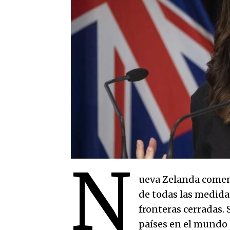
N
ueva Zelanda comen
de todas las medida
fronteras cerradas. 
países en el mundo 