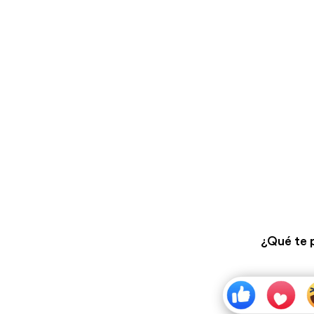
¿Qué te 