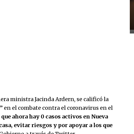
era ministra Jacinda Ardern, se calificó la
 en el combate contra el coronavirus en el
a que ahora hay 0 casos activos en Nueva
asa, evitar riesgos y por apoyar a los que
 Gobierno a través de Twitter.