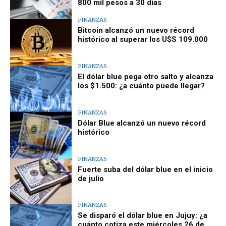
800 mil pesos a 30 días
FINANZAS
Bitcoin alcanzó un nuevo récord
histórico al superar los U$S 109.000
FINANZAS
El dólar blue pega otro salto y alcanza
los $1.500: ¿a cuánto puede llegar?
FINANZAS
Dólar Blue alcanzó un nuevo récord
histórico
FINANZAS
Fuerte suba del dólar blue en el inicio
de julio
FINANZAS
Se disparó el dólar blue en Jujuy: ¿a
cuánto cotiza este miércoles 26 de