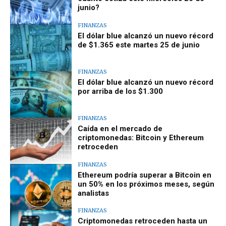
junio?
FINANZAS
El dólar blue alcanzó un nuevo récord
de $1.365 este martes 25 de junio
FINANZAS
El dólar blue alcanzó un nuevo récord
por arriba de los $1.300
FINANZAS
Caída en el mercado de
criptomonedas: Bitcoin y Ethereum
retroceden
FINANZAS
Ethereum podría superar a Bitcoin en
un 50% en los próximos meses, según
analistas
FINANZAS
Criptomonedas retroceden hasta un