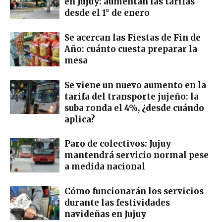
en Jujuy: aumentan las tarifas
desde el 1° de enero
Se acercan las Fiestas de Fin de
Año: cuánto cuesta preparar la
mesa
Se viene un nuevo aumento en la
tarifa del transporte jujeño: la
suba ronda el 4%, ¿desde cuándo
aplica?
Paro de colectivos: Jujuy
mantendrá servicio normal pese
a medida nacional
Cómo funcionarán los servicios
durante las festividades
navideñas en Jujuy