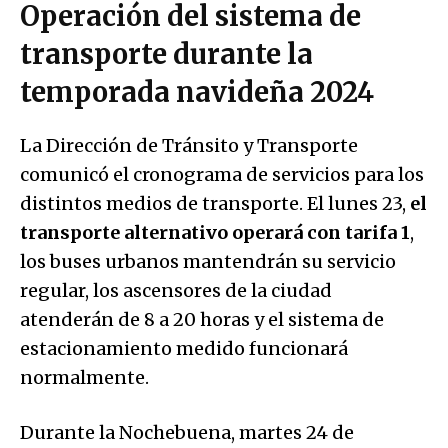
Operación del sistema de
transporte durante la
temporada navideña 2024
La Dirección de Tránsito y Transporte
comunicó el cronograma de servicios para los
distintos medios de transporte. El lunes 23,
el
transporte alternativo operará con tarifa 1
,
los buses urbanos mantendrán su servicio
regular, los ascensores de la ciudad
atenderán de 8 a 20 horas y el sistema de
estacionamiento medido funcionará
normalmente.
Durante la Nochebuena, martes 24 de