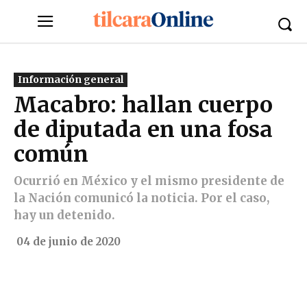
Información general
Macabro: hallan cuerpo
de diputada en una fosa
común
Ocurrió en México y el mismo presidente de
la Nación comunicó la noticia. Por el caso,
hay un detenido.
04 de junio de 2020