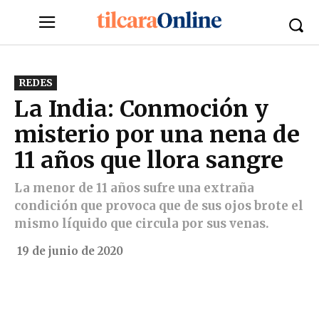
REDES
La India: Conmoción y
misterio por una nena de
11 años que llora sangre
La menor de 11 años sufre una extraña
condición que provoca que de sus ojos brote el
mismo líquido que circula por sus venas.
19 de junio de 2020