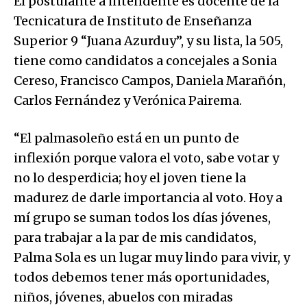
El postulante a intendente es docente de la
Tecnicatura de Instituto de Enseñanza
Superior 9 “Juana Azurduy”, y su lista, la 505,
tiene como candidatos a concejales a Sonia
Cereso, Francisco Campos, Daniela Marañón,
Carlos Fernández y Verónica Pairema.
“El palmasoleño está en un punto de
inflexión porque valora el voto, sabe votar y
no lo desperdicia; hoy el joven tiene la
madurez de darle importancia al voto. Hoy a
mí grupo se suman todos los días jóvenes,
para trabajar a la par de mis candidatos,
Palma Sola es un lugar muy lindo para vivir, y
todos debemos tener más oportunidades,
niños, jóvenes, abuelos con miradas