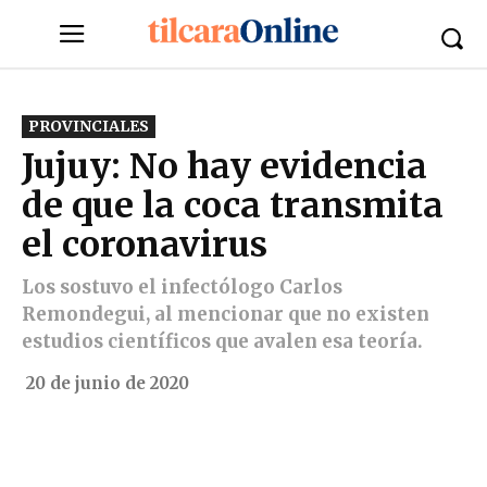
PROVINCIALES
Jujuy: No hay evidencia
de que la coca transmita
el coronavirus
Los sostuvo el infectólogo Carlos
Remondegui, al mencionar que no existen
estudios científicos que avalen esa teoría.
20 de junio de 2020