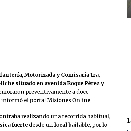
nfantería
, M
otorizada y Comisaría 1ra,
liche situado en avenida Roque Pérez y
moraron preventivamente a doce
 informó el portal Misiones Online.
contraba realizando una recorrida habitual,
L
sica fuerte
desde un
local bailable
, por lo