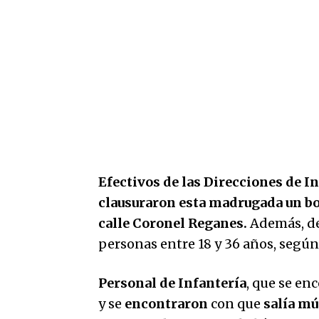
Efectivos de las Direcciones de I
clausuraron esta madrugada un bo
calle Coronel Reganes.
Además, de
personas entre 18 y 36 años, según
Personal de Infantería
, que se en
y se
encontraron
con que
salía mú