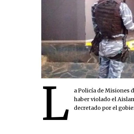
L
a Policía de Misiones
haber violado el Aisla
decretado por el gobie