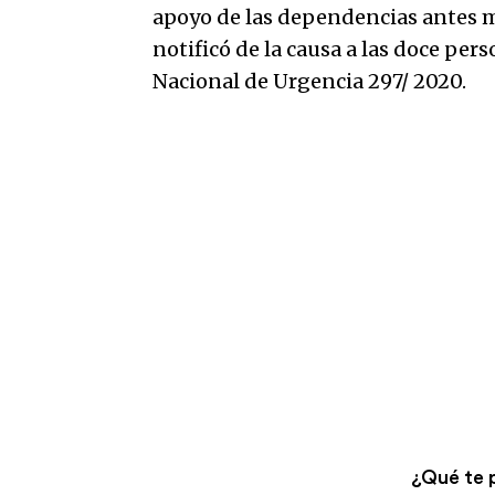
apoyo de las dependencias antes me
notificó de la causa a las doce pe
Nacional de Urgencia 297/ 2020.
¿Qué te 