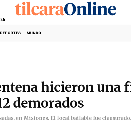
026
DEPORTES
MUNDO
ntena hicieron una f
 12 demorados
sadas, en Misiones. El local bailable fue clausurado