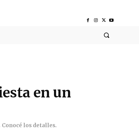
iesta en un
. Conocé los detalles.