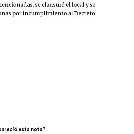
ncionadas, se clausuró el local y se
rsonas por incumplimiento al Decreto
pareció esta nota?