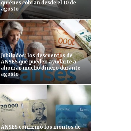
quiénes cobran desde el 10 de
agosto
Jubilados: los descuentos de
ANSES que pueden ayudarte a
ahorrar mucho dinero durante
agosto
ANSES confirmó los montos de