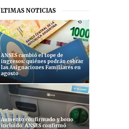
LTIMAS NOTICIAS
ANSES cambió el tope de
ingresos: quiénes podrán cobrar
las Asignaciones Familiares en
agosto
Aumento confirmado y bono
incluido: ANSES confirmó