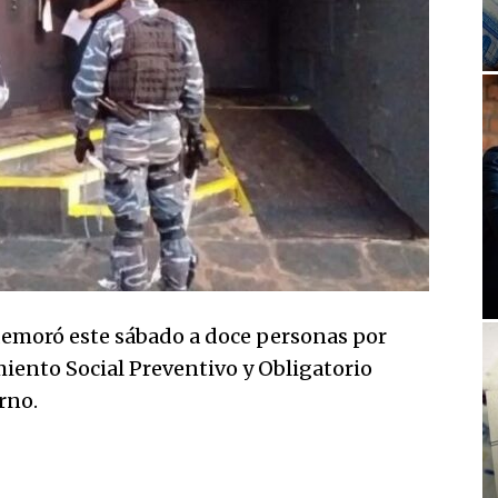
 demoró este sábado a doce personas por
miento Social Preventivo y Obligatorio
rno.