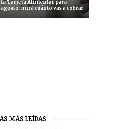
la Tarjeta Alimentar para
agosto: mirá cuánto vas a cobrar
AS MÁS LEÍDAS