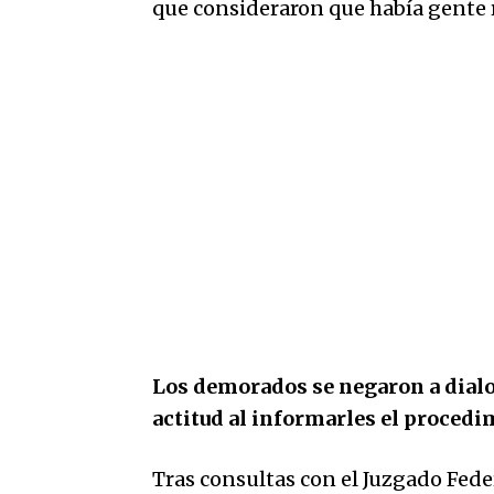
que consideraron que había gente
Los demorados se negaron a dialo
actitud al informarles el procedi
Tras consultas con el Juzgado Feder