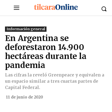
Información general
En Argentina se
deforestaron 14.900
hectáreas durante la
pandemia
Las cifras la reveló Greenpeace y equivalen a
un espacio similar a tres cuartas partes de
Capital Federal.
11 de junio de 2020