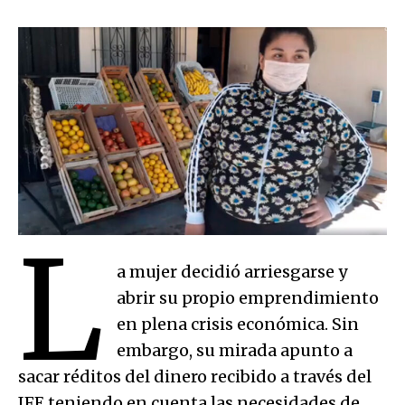
L
a mujer decidió arriesgarse y
abrir su propio emprendimiento
en plena crisis económica. Sin
embargo, su mirada apunto a
sacar réditos del dinero recibido a través del
IFE teniendo en cuenta las necesidades de