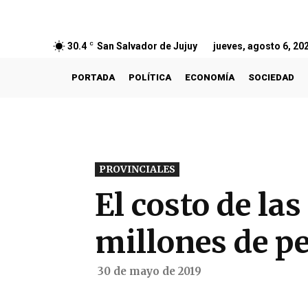
30.4
C
San Salvador de Jujuy
jueves, agosto 6, 20
PORTADA
POLÍTICA
ECONOMÍA
SOCIEDAD
PROVINCIALES
El costo de las
millones de p
30 de mayo de 2019