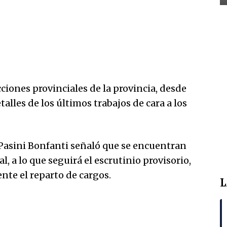
ciones provinciales de la provincia, desde
alles de los últimos trabajos de cara a los
o Pasini Bonfanti señaló que se encuentran
al, a lo que seguirá el escrutinio provisorio,
nte el reparto de cargos.
L