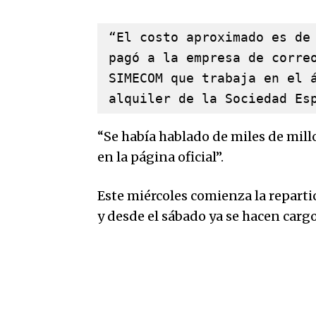
“El costo aproximado es de 
pagó a la empresa de correo
SIMECOM que trabaja en el á
alquiler de la Sociedad Es
“Se había hablado de miles de millo
en la página oficial”.
Este miércoles comienza la repartic
y desde el sábado ya se hacen cargo