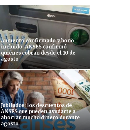
Aumento confirmado y bono
incluido: ANSES confirmó
quiénes cobran desde el 10 de
agosto
Jubilados: los descuentos de
ANSES que pueden ayudarte a
ahorrar mucho dinero durante
agosto