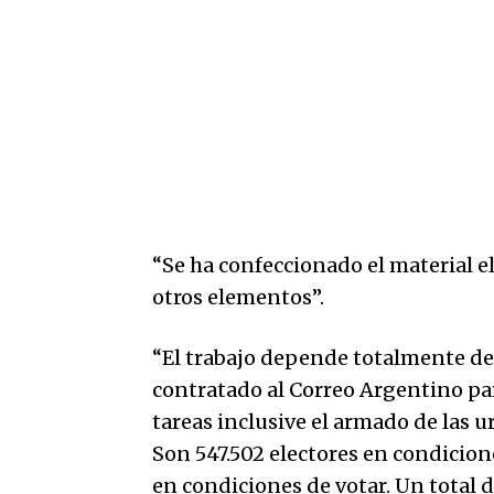
“Se ha confeccionado el material el
otros elementos”.
“El trabajo depende totalmente del 
contratado al Correo Argentino par
tareas inclusive el armado de las u
Son 547.502 electores en condicione
en condiciones de votar. Un total 