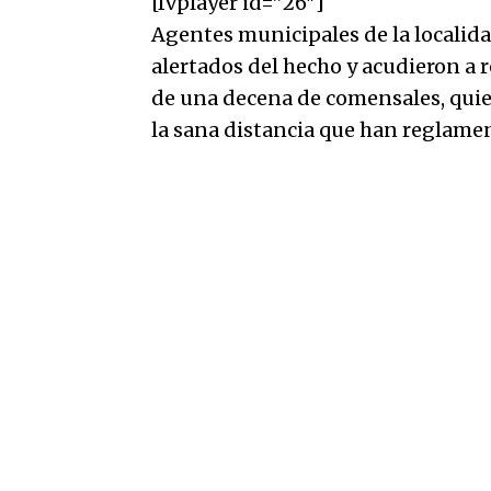
[fvplayer id=”26″]
Agentes municipales de la localida
alertados del hecho y acudieron a 
de una decena de comensales, quie
la sana distancia que han reglamen