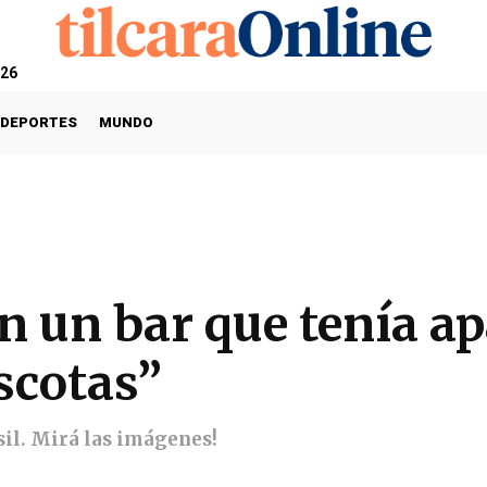
026
DEPORTES
MUNDO
 un bar que tenía ap
scotas”
sil. Mirá las imágenes!