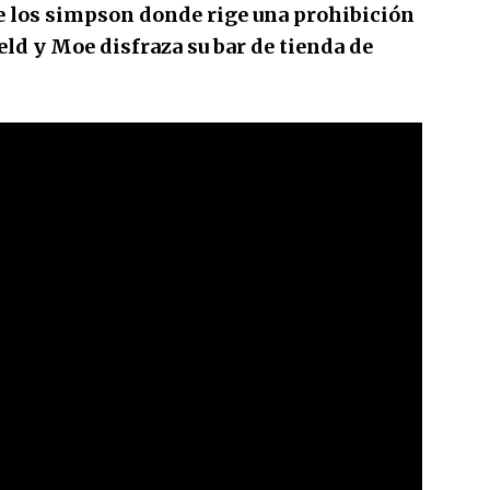
de los simpson donde rige una prohibición
eld y Moe disfraza su bar de tienda de