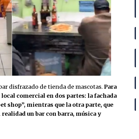
 bar disfrazado de tienda de mascotas.
Para
n local comercial en dos partes: la fachada
et shop”, mientras que la otra parte, que
n realidad un bar con barra, música y