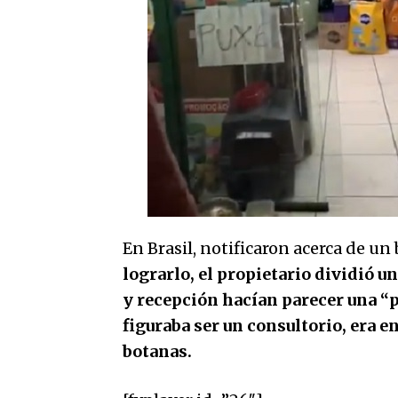
En Brasil, notificaron acerca de un
lograrlo, el propietario dividió u
y recepción hacían parecer una “p
figuraba ser un consultorio, era e
botanas.