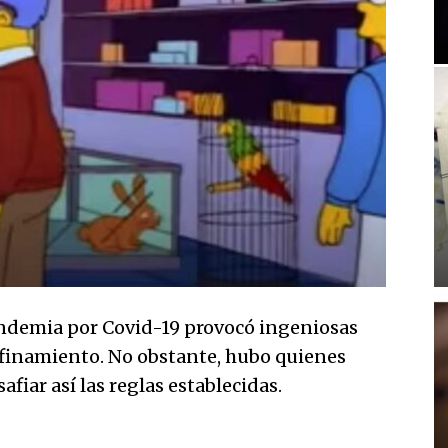
andemia por Covid-19 provocó ingeniosas
nfinamiento. No obstante, hubo quienes
afiar así las reglas establecidas.