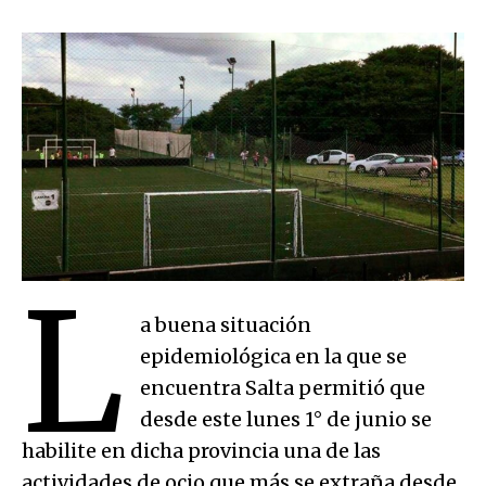
L
a buena situación
epidemiológica en la que se
encuentra Salta permitió que
desde este lunes 1° de junio se
habilite en dicha provincia una de las
actividades de ocio que más se extraña desde