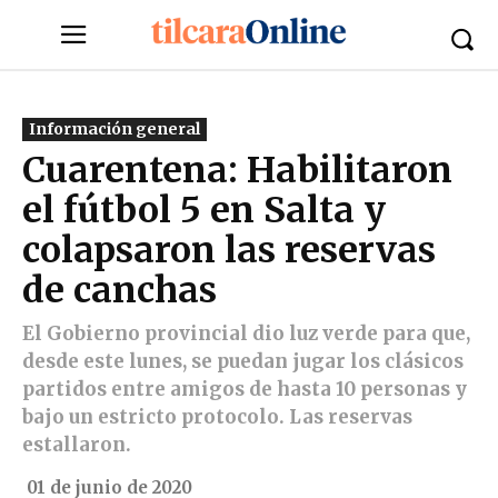
Información general
Cuarentena: Habilitaron
el fútbol 5 en Salta y
colapsaron las reservas
de canchas
El Gobierno provincial dio luz verde para que,
desde este lunes, se puedan jugar los clásicos
partidos entre amigos de hasta 10 personas y
bajo un estricto protocolo. Las reservas
estallaron.
01 de junio de 2020