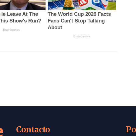
e
Contacto
Po