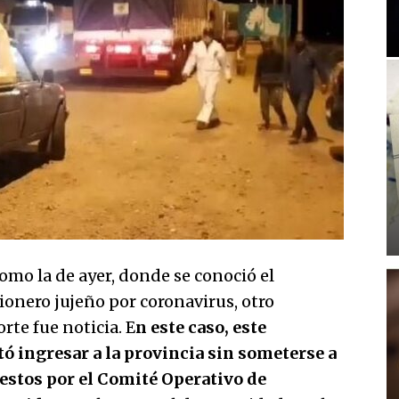
omo la de ayer, donde se conoció el
ionero jujeño por coronavirus, otro
rte fue noticia. E
n este caso, este
ó ingresar a la provincia sin someterse a
estos por el Comité Operativo de