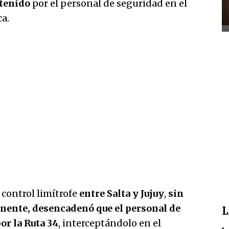
etenido
por el personal de seguridad en el
a.
 control limítrofe
entre Salta y Jujuy
,
sin
nente, desencadenó que el personal de
L
or la Ruta 34
, interceptándolo en el