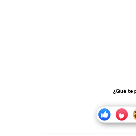
¿Qué te 