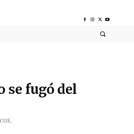
 se fugó del
 COE.