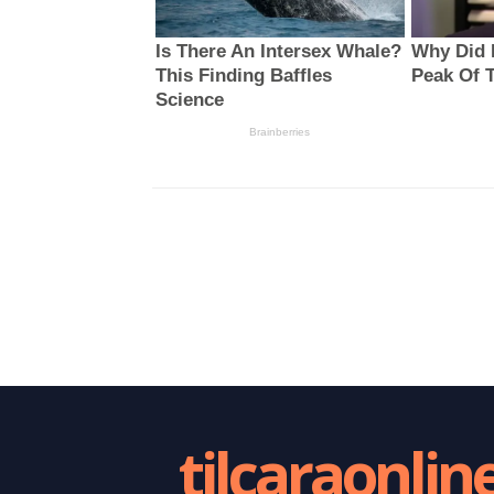
tilcaraonlin