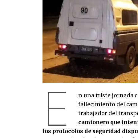
E
n una triste jornada c
fallecimiento del cam
trabajador del transpo
camionero que intent
los protocolos de seguridad dispu