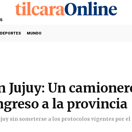
26
DEPORTES
MUNDO
 Jujuy: Un camionero
ngreso a la provincia
ujuy sin someterse a los protocolos vigentes por el