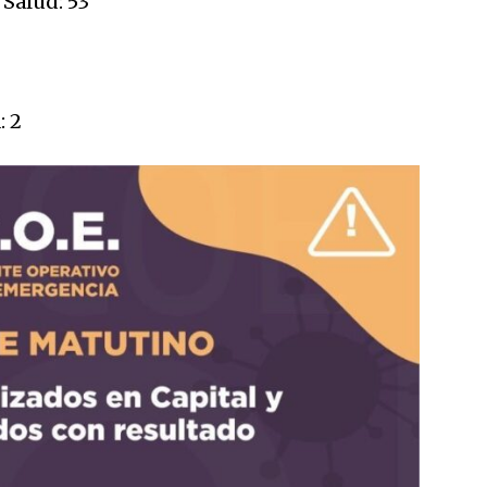
 Salud: 53
: 2