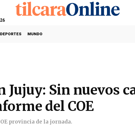
026
DEPORTES
MUNDO
 Jujuy: Sin nuevos c
informe del COE
OE provincia de la jornada.