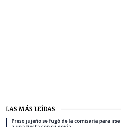
LAS MÁS LEÍDAS
Preso jujeño se fugó de la comisaría para irse
a una fiesta con su novia