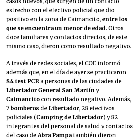
casos nuevos, que surgen de un contacto
estrecho con el efectivo policial que dio
positivo en la zona de Caimancito,
entre los
que se encuentra un menor de edad.
Otros
doce familiares y contactos directos, de este
mismo caso, dieron como resultado negativo.
A través de redes sociales, el COE informó
además que, en el día de ayer se practicaron
84 test PCR
a personas de las ciudades de
Libertador General San Martín
y
Caimancito
con resultado negativo. Además,
7
bomberos
de
Libertador
, 28 efectivos
policiales (
Camping de Libertador
) y 82
integrantes del personal de salud y contactos
del caso de
Abra Pampa
también dieron