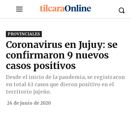
PROVINCIALES
Coronavirus en Jujuy: se
confirmaron 9 nuevos
casos positivos
Desde el inicio de la pandemia, se registraron
en total 63 casos que dieron positivo en el
territorio jujeño.
24 de junio de 2020