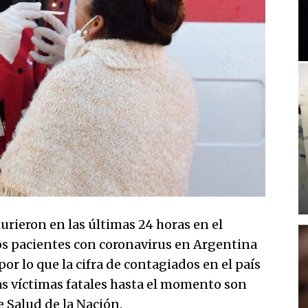
rieron en las últimas 24 horas en el
s pacientes con coronavirus en Argentina
or lo que la cifra de contagiados en el país
las víctimas fatales hasta el momento son
e Salud de la Nación.