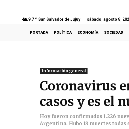
9.7
C
San Salvador de Jujuy
sábado, agosto 8, 20
PORTADA
POLÍTICA
ECONOMÍA
SOCIEDAD
Información general
Coronavirus e
casos y es el 
Hoy fueron confirmados 1.226 nuevo
Argentina. Hubo 18 muertes todas