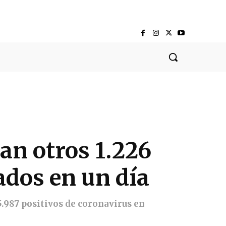
an otros 1.226
tados en un día
.987 positivos de coronavirus en