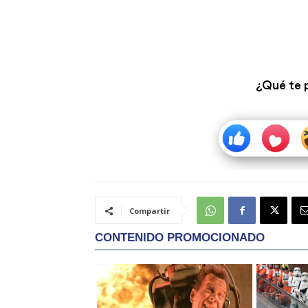
¿Qué te 
Compartir