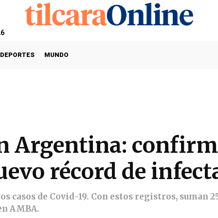
26
DEPORTES
MUNDO
n Argentina: confirm
nuevo récord de infec
s casos de Covid-19. Con estos registros, suman 25
 en AMBA.