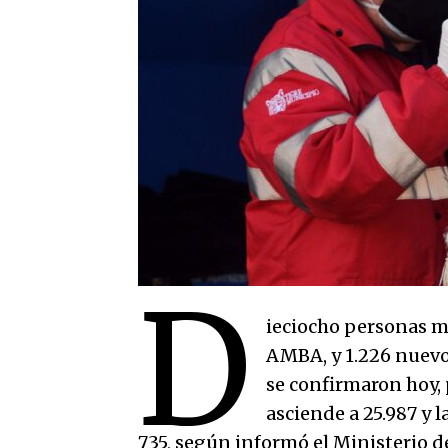
D
ieciocho personas mu
AMBA, y 1.226 nuevo
se confirmaron hoy, p
asciende a 25.987 y 
735, según informó el Ministerio d