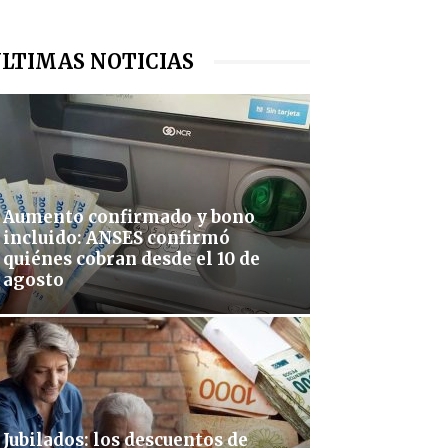
LTIMAS NOTICIAS
Aumento confirmado y bono
incluido: ANSES confirmó
quiénes cobran desde el 10 de
agosto
Jubilados: los descuentos de