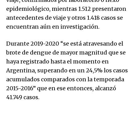
epidemiológico, mientras 1.512 presentaron
antecedentes de viaje y otros 1.418 casos se
encuentran aún en investigación.
Durante 2019-2020 “se está atravesando el
brote de dengue de mayor magnitud que se
haya registrado hasta el momento en
Argentina, superando en un 24,5% los casos
acumulados comparados con la temporada
2015-2016” que en ese entonces, alcanzó
41.749 casos.