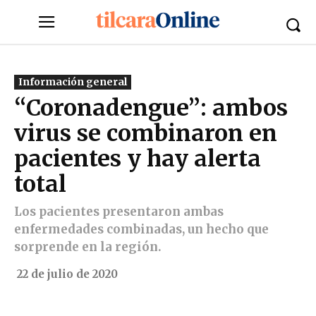
Información general
“Coronadengue”: ambos
virus se combinaron en
pacientes y hay alerta
total
Los pacientes presentaron ambas
enfermedades combinadas, un hecho que
sorprende en la región.
22 de julio de 2020