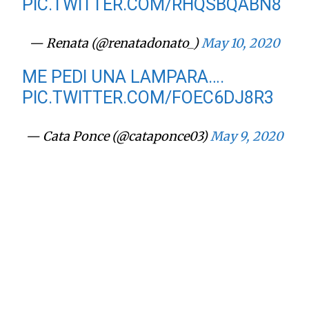
PIC.TWITTER.COM/RHQSBQABN8
— Renata (@renatadonato_)
May 10, 2020
ME PEDI UNA LAMPARA….
PIC.TWITTER.COM/FOEC6DJ8R3
— Cata Ponce (@cataponce03)
May 9, 2020