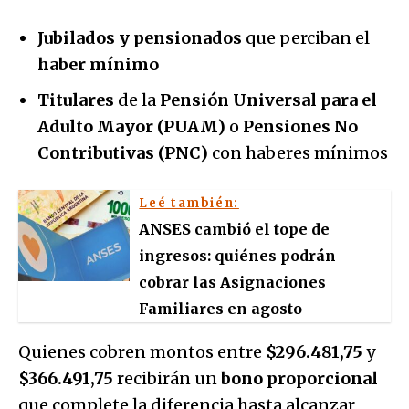
Jubilados y pensionados
que perciban el
haber mínimo
Titulares
de la
Pensión Universal para el
Adulto Mayor (PUAM)
o
Pensiones No
Contributivas (PNC)
con haberes mínimos
Leé también:
ANSES cambió el tope de
ingresos: quiénes podrán
cobrar las Asignaciones
Familiares en agosto
Quienes cobren montos entre
$296.481,75
y
$366.491,75
recibirán un
bono proporcional
que complete la diferencia hasta alcanzar