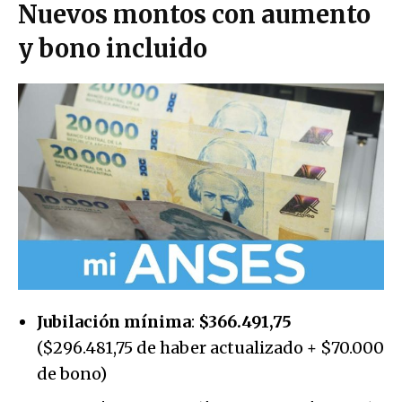
Nuevos montos con aumento
y bono incluido
Jubilación mínima
:
$366.491,75
($296.481,75 de haber actualizado + $70.000
de bono)