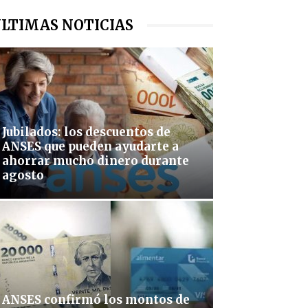
LTIMAS NOTICIAS
Jubilados: los descuentos de
ANSES que pueden ayudarte a
ahorrar mucho dinero durante
agosto
ANSES confirmó los montos de