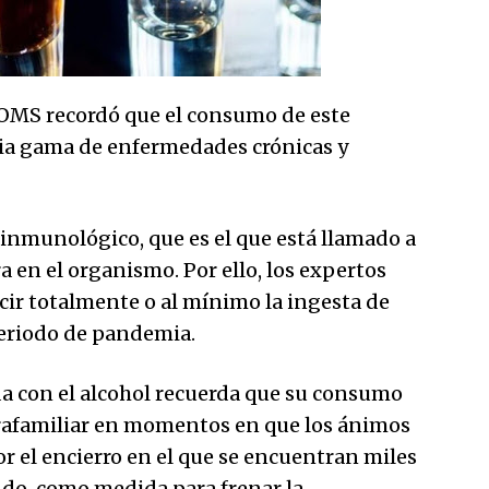
a OMS recordó que el consumo de este
ia gama de enfermedades crónicas y
nmunológico, que es el que está llamado a
ra en el organismo. Por ello, los expertos
cir totalmente o al mínimo la ingesta de
periodo de pandemia.
da con el alcohol recuerda que su consumo
trafamiliar en momentos en que los ánimos
 el encierro en el que se encuentran miles
do, como medida para frenar la