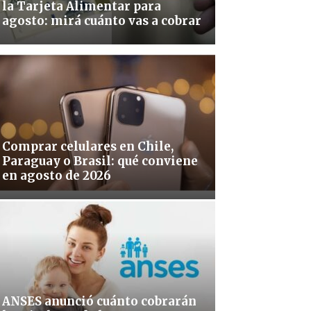
la Tarjeta Alimentar para
agosto: mirá cuánto vas a cobrar
Comprar celulares en Chile,
Paraguay o Brasil: qué conviene
en agosto de 2026
ANSES anunció cuánto cobrarán