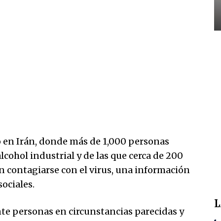
o en Irán, donde más de 1,000 personas
lcohol industrial y de las que cerca de 200
an contagiarse con el virus, una información
sociales.
L
e personas en circunstancias parecidas y