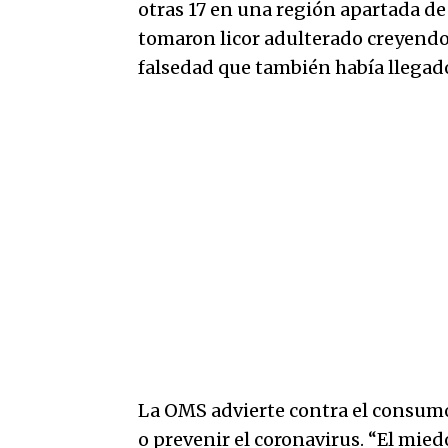
otras 17 en una región apartada de
tomaron licor adulterado creyendo 
falsedad que también había llegado
La OMS advierte contra el consumo
o prevenir el coronavirus. “El mie