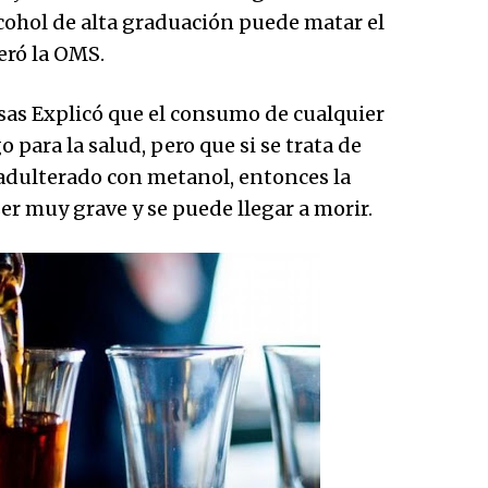
cohol de alta graduación puede matar el
veró la OMS.
sas Explicó que el consumo de cualquier
 para la salud, pero que si se trata de
 adulterado con metanol, entonces la
er muy grave y se puede llegar a morir.