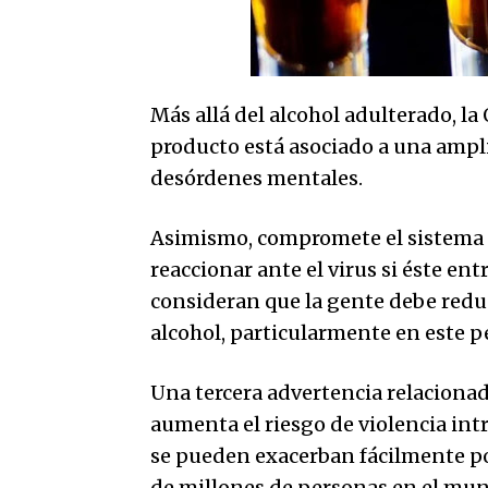
Más allá del alcohol adulterado, l
producto está asociado a una ampl
desórdenes mentales.
Asimismo, compromete el sistema i
reaccionar ante el virus si éste ent
consideran que la gente debe redu
alcohol, particularmente en este 
Una tercera advertencia relaciona
aumenta el riesgo de violencia in
se pueden exacerban fácilmente por
de millones de personas en el mun