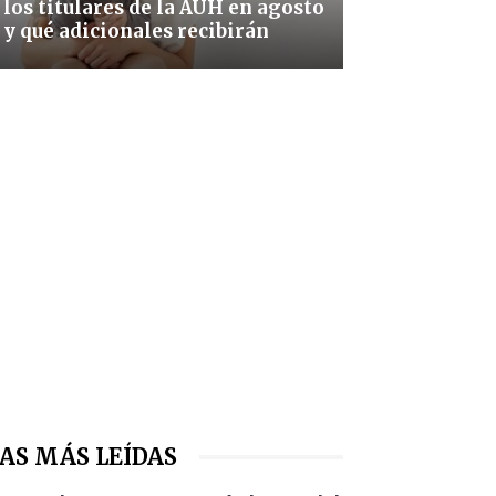
los titulares de la AUH en agosto
y qué adicionales recibirán
AS MÁS LEÍDAS