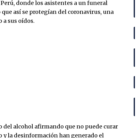
 Perú, donde los asistentes a un funeral
que así se protegían del coronavirus, una
 a sus oídos.
 del alcohol afirmando que no puede curar
do y la desinformación han generado el