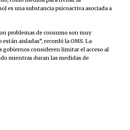
hol es una substancia psicoactiva asociada a
o con problemas de consumo son muy
están aisladas”, recordó la OMS. La
s gobiernos consideren limitar el acceso al
todo mientras duran las medidas de