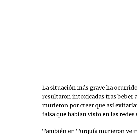
La situación más grave ha ocurrid
resultaron intoxicadas tras beber a
murieron por creer que así evitarí
falsa que habían visto en las redes 
También en Turquía murieron veint