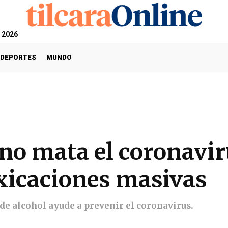
, 2026
DEPORTES
MUNDO
no mata el coronaviru
xicaciones masivas
e alcohol ayude a prevenir el coronavirus.