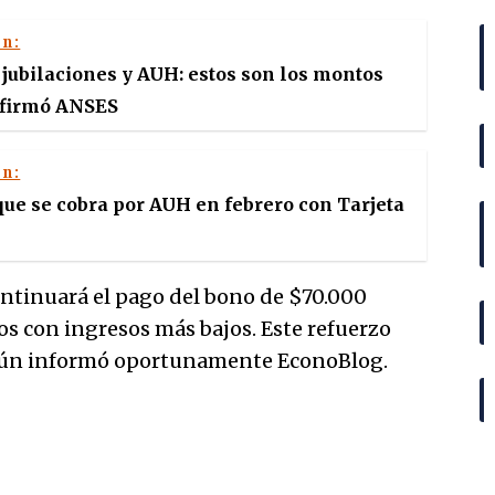
én:
ubilaciones y AUH: estos son los montos
nfirmó ANSES
én:
 que se cobra por AUH en febrero con Tarjeta
ontinuará el pago del bono de $70.000
s con ingresos más bajos. Este refuerzo
egún informó oportunamente EconoBlog.