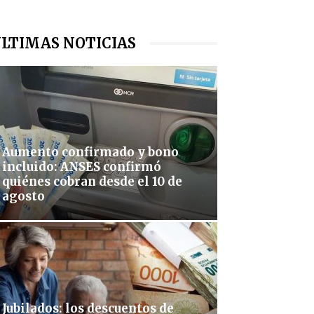
LTIMAS NOTICIAS
Aumento confirmado y bono
incluido: ANSES confirmó
quiénes cobran desde el 10 de
agosto
Jubilados: los descuentos de