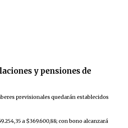
laciones y pensiones de
aberes previsionales quedarán establecidos
9.254,35 a $369.600,88; con bono alcanzará