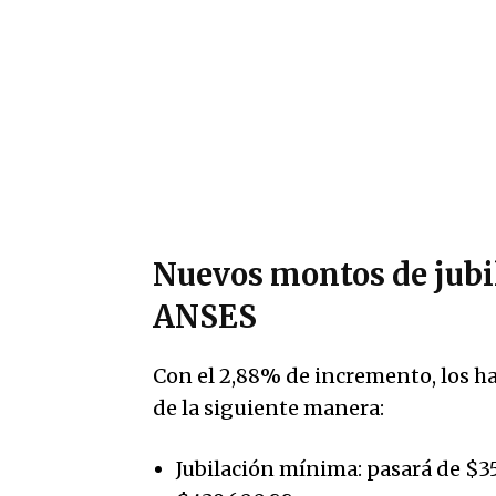
Nuevos montos de jubi
ANSES
Con el 2,88% de incremento, los h
de la siguiente manera:
Jubilación mínima: pasará de $35