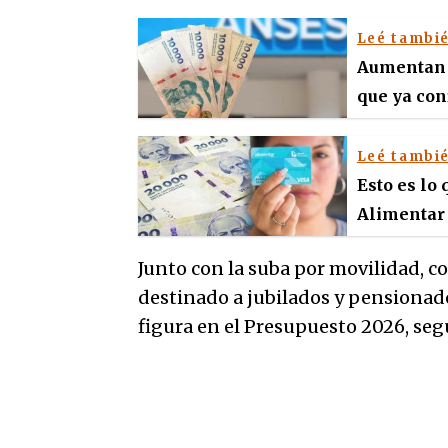
Leé tambi
Aumentan j
que ya co
Leé tambi
Esto es lo
Alimentar
Junto con la suba por movilidad, c
destinado a jubilados y pensionado
figura en el Presupuesto 2026, s