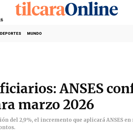
26
DEPORTES
MUNDO
ficiarios: ANSES co
ara marzo 2026
ión del 2,9%, el incremento que aplicará ANSES en 
ontos.