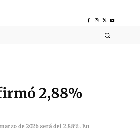
nfirmó 2,88%
marzo de 2026 será del 2,88%. En