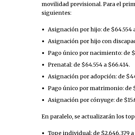
movilidad previsional. Para el prim
siguientes:
Asignación por hijo: de $64.554 
Asignación por hijo con discapac
Pago único por nacimiento: de $7
Prenatal: de $64.554 a $66.414.
Asignación por adopción: de $44
Pago único por matrimonio: de $1
Asignación por cónyuge: de $15.6
En paralelo, se actualizarán los to
Tope individual: de $2.646.379 a 