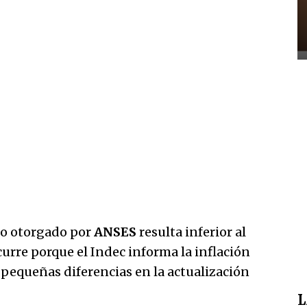
to otorgado por
ANSES
resulta inferior al
curre porque el Indec informa la inflación
 pequeñas diferencias en la actualización
L