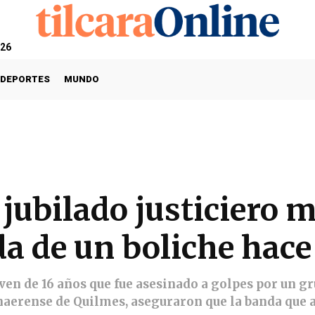
026
DEPORTES
MUNDO
 jubilado justiciero 
ida de un boliche hace
oven de 16 años que fue asesinado a golpes por un g
onaerense de Quilmes, aseguraron que la banda que a