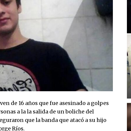
oven de 16 años que fue asesinado a golpes
onas a la la salida de un boliche del
guraron que la banda que atacó a su hijo
orge Ríos.