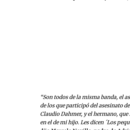
“Son todos de la misma banda, el a
de los que participó del asesinato d
Claudio Dahmer, y el hermano, que n
en el de mi hijo. Les dicen ´Los pequ