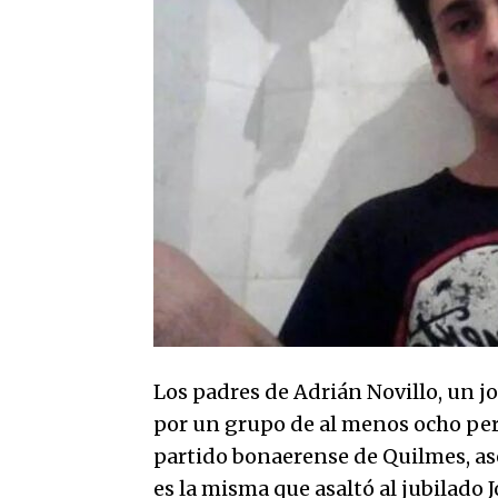
Los padres de Adrián Novillo, un j
por un grupo de al menos ocho pers
partido bonaerense de Quilmes, ase
es la misma que asaltó al jubilado J