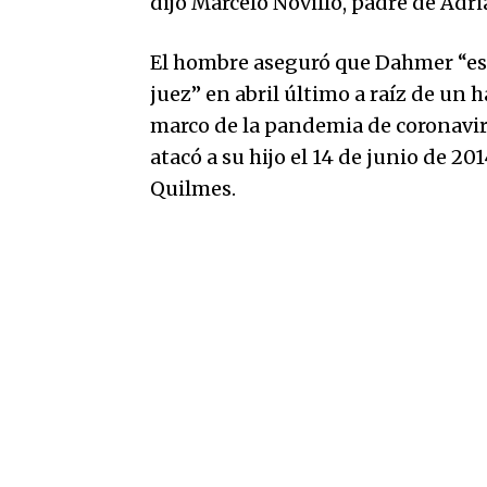
dijo Marcelo Novillo, padre de Adri
El hombre aseguró que Dahmer “es 
juez” en abril último a raíz de un 
marco de la pandemia de coronavir
atacó a su hijo el 14 de junio de 20
Quilmes.