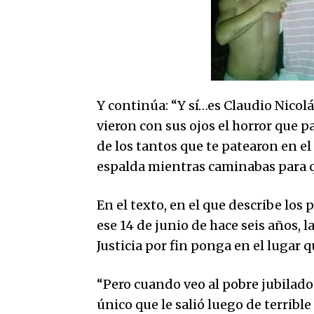
Y continúa: “Y sí…es Claudio Nicolá
vieron con sus ojos el horror que p
de los tantos que te patearon en el
espalda mientras caminabas para que
En el texto, en el que describe lo
ese 14 de junio de hace seis años, 
Justicia por fin ponga en el lugar q
“Pero cuando veo al pobre jubilado
único que le salió luego de terribl