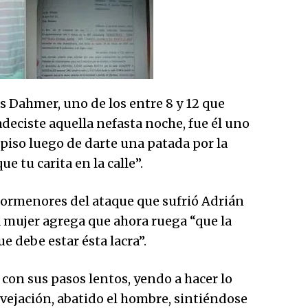
s Dahmer, uno de los entre 8 y 12 que
adeciste aquella nefasta noche, fue él uno
 piso luego de darte una patada por la
 tu carita en la calle”.
s pormenores del ataque que sufrió Adrián
la mujer agrega que ahora ruega “que la
ue debe estar ésta lacra”.
 con sus pasos lentos, yendo a hacer lo
e vejación, abatido el hombre, sintiéndose