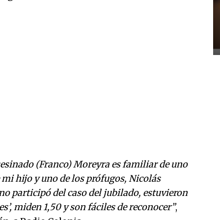
sesinado (Franco) Moreyra es familiar de uno
e mi hijo y uno de los prófugos, Nicolás
o participó del caso del jubilado, estuvieron
es’, miden 1,50 y son fáciles de reconocer”
,