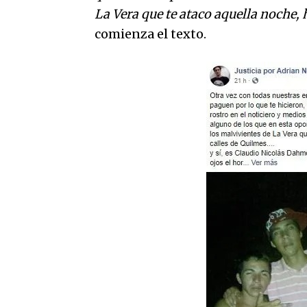
La Vera que te ataco aquella noche, 
comienza el texto.