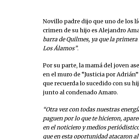
Novillo padre dijo que uno de los 
crimen de su hijo es Alejandro Am
barra de Quilmes, ya que la primera l
Los Álamos”
.
Por su parte, la mamá del joven as
en el muro de “Justicia por Adrián”
que recuerda lo sucedido con su h
junto al condenado Amaro.
“Otra vez con todas nuestras energías
paguen por lo que te hicieron, apar
en el noticiero y medios periódistic
que en esta oportunidad atacaron al