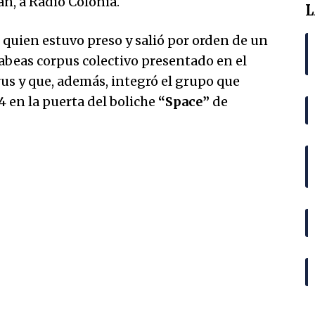
án, a Radio Colonia.
L
quien estuvo preso y salió por orden de un
habeas corpus colectivo presentado en el
us y que, además, integró el grupo que
14 en la puerta del boliche
“Space”
de