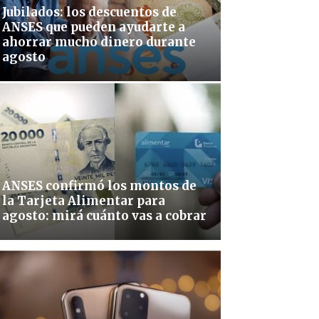
Jubilados: los descuentos de
ANSES que pueden ayudarte a
ahorrar mucho dinero durante
agosto
ANSES confirmó los montos de
la Tarjeta Alimentar para
agosto: mirá cuánto vas a cobrar