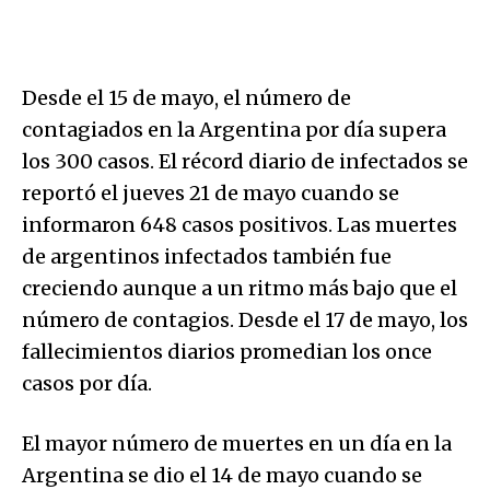
Desde el 15 de mayo, el número de
contagiados en la Argentina por día supera
los 300 casos. El récord diario de infectados se
reportó el jueves 21 de mayo cuando se
informaron 648 casos positivos. Las muertes
de argentinos infectados también fue
creciendo aunque a un ritmo más bajo que el
número de contagios. Desde el 17 de mayo, los
fallecimientos diarios promedian los once
casos por día.
El mayor número de muertes en un día en la
Argentina se dio el 14 de mayo cuando se