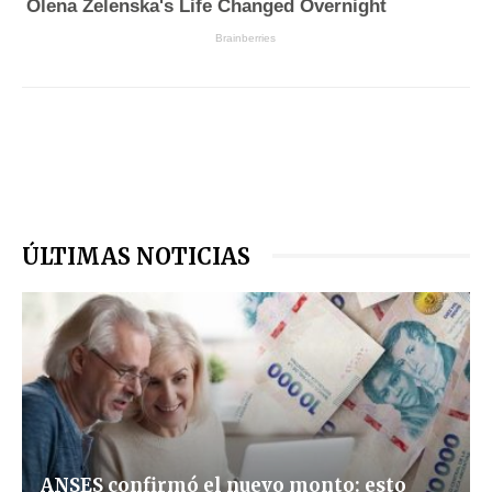
ÚLTIMAS NOTICIAS
ANSES confirmó el nuevo monto: esto