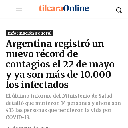
Información general
Argentina registró un
nuevo récord de
contagios el 22 de mayo
y ya son más de 10.000
los infectados
El último informe del Ministerio de Salud
detalló que murieron 14 personas y ahora son
433 las personas que perdieron la vida por
COVID-19.