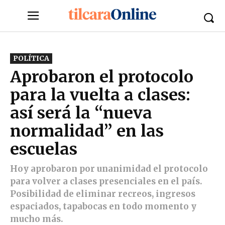
POLÍTICA
Aprobaron el protocolo
para la vuelta a clases:
así será la “nueva
normalidad” en las
escuelas
Hoy aprobaron por unanimidad el protocolo
para volver a clases presenciales en el país.
Posibilidad de eliminar recreos, ingresos
espaciados, tapabocas en todo momento y
mucho más.