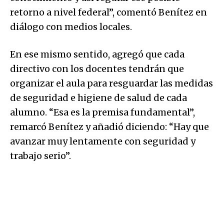
retorno a nivel federal”, comentó Benítez en
diálogo con medios locales.
En ese mismo sentido, agregó que cada
directivo con los docentes tendrán que
organizar el aula para resguardar las medidas
de seguridad e higiene de salud de cada
alumno. “Esa es la premisa fundamental”,
remarcó Benítez y añadió diciendo: “Hay que
avanzar muy lentamente con seguridad y
trabajo serio”.