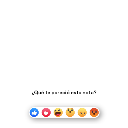
¿Qué te pareció esta nota?