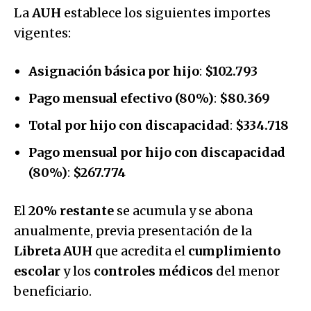
La
AUH
establece los siguientes importes
vigentes:
Asignación básica por hijo
:
$102.793
Pago mensual efectivo (80%)
:
$80.369
Total por hijo con discapacidad
:
$334.718
Pago mensual por hijo con discapacidad
(80%)
:
$267.774
El
20% restante
se acumula y se abona
anualmente, previa presentación de la
Libreta AUH
que acredita el
cumplimiento
escolar
y los
controles médicos
del menor
beneficiario.