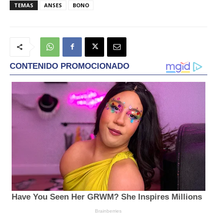
TEMAS
ANSES
BONO