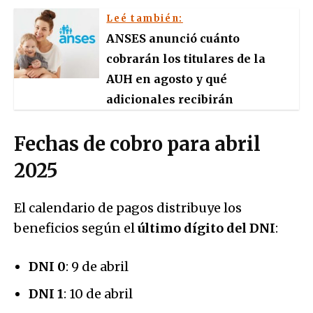
Leé también:
ANSES anunció cuánto
cobrarán los titulares de la
AUH en agosto y qué
adicionales recibirán
Fechas de cobro para abril
2025
El calendario de pagos distribuye los
beneficios según el
último dígito del DNI
:
DNI 0
: 9 de abril
DNI 1
: 10 de abril