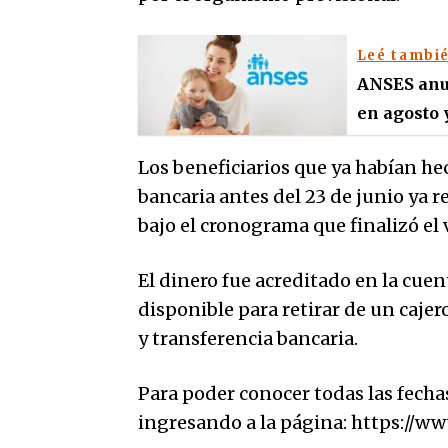
Leé tambi
ANSES anun
en agosto 
Los beneficiarios que ya habían he
bancaria antes del 23 de junio ya r
bajo el cronograma que finalizó el v
El dinero fue acreditado en la cue
disponible para retirar de un cajer
y transferencia bancaria.
Para poder conocer todas las fecha
ingresando a la página: https://w