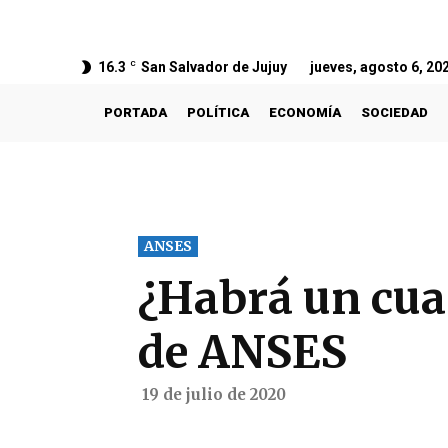
16.3
C
San Salvador de Jujuy
jueves, agosto 6, 20
PORTADA
POLÍTICA
ECONOMÍA
SOCIEDAD
ANSES
¿Habrá un cuar
de ANSES
19 de julio de 2020