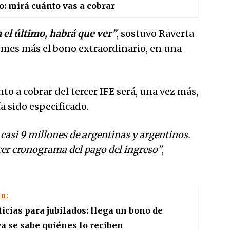
o: mirá cuánto vas a cobrar
a el último, habrá que ver”
, sostuvo Raverta
 mes más el bono extraordinario, en una
to a cobrar del tercer IFE será, una vez más,
a sido especificado.
 casi 9 millones de argentinas y argentinos.
cer cronograma del pago del ingreso”
,
én:
icias para jubilados: llega un bono de
ya se sabe quiénes lo reciben