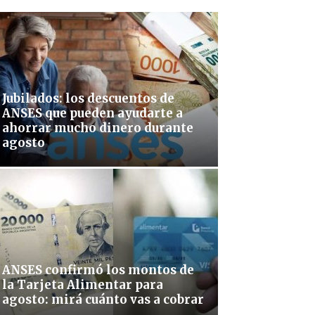
Jubilados: los descuentos de
ANSES que pueden ayudarte a
ahorrar mucho dinero durante
agosto
ANSES confirmó los montos de
la Tarjeta Alimentar para
agosto: mirá cuánto vas a cobrar