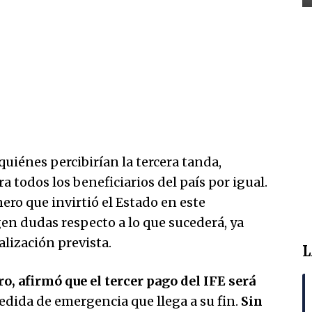
uiénes percibirían la tercera tanda,
a todos los beneficiarios del país por igual.
ero que invirtió el Estado en este
en dudas respecto a lo que sucederá, ya
alización prevista.
L
o, afirmó que el tercer pago del IFE será
edida de emergencia que llega a su fin.
Sin