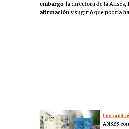
embargo
, la directora de la Anses,
afirmación
y sugirió que podría h
Leé tambi
ANSES conf