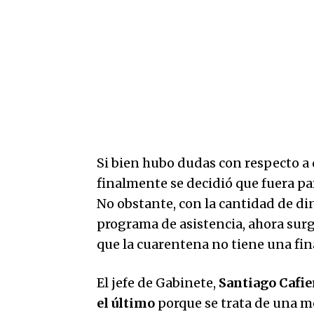
Si bien hubo dudas con respecto a q
finalmente se decidió que fuera par
No obstante, con la cantidad de din
programa de asistencia, ahora surg
que la cuarentena no tiene una fin
El jefe de Gabinete,
Santiago Cafier
el último
porque se trata de una m