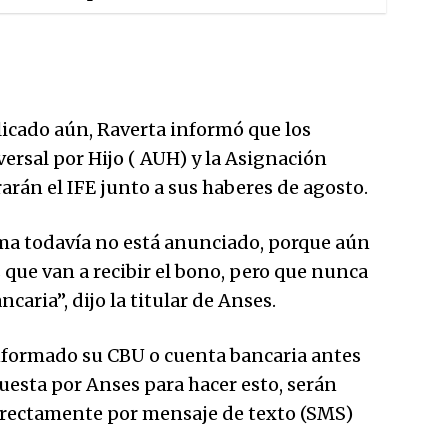
icado aún, Raverta informó que los
ersal por Hijo ( AUH) y la Asignación
rán el IFE junto a sus haberes de agosto.
ama todavía no está anunciado, porque aún
que van a recibir el bono, pero que nunca
caria”, dijo la titular de Anses.
nformado su CBU o cuenta bancaria antes
spuesta por Anses para hacer esto, serán
irectamente por mensaje de texto (SMS)