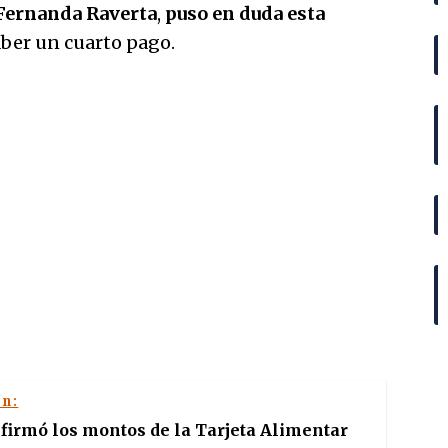
Fernanda Raverta
,
puso en duda esta
aber un cuarto pago.
én:
irmó los montos de la Tarjeta Alimentar