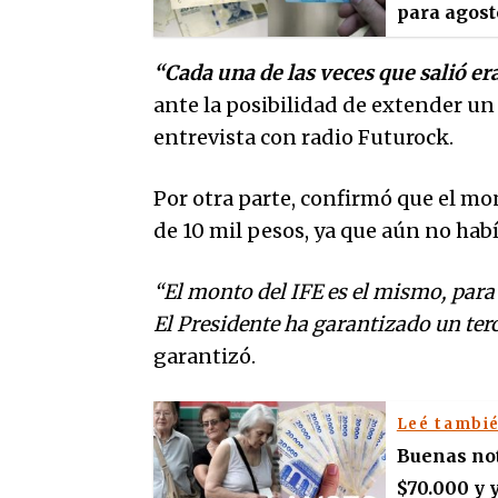
para agost
“Cada una de las veces que salió er
ante la posibilidad de extender un
entrevista con radio Futurock.
Por otra parte, confirmó que el mon
de 10 mil pesos, ya que aún no habí
“El monto del IFE es el mismo, para
El Presidente ha garantizado un ter
garantizó.
Leé tambi
Buenas not
$70.000 y 