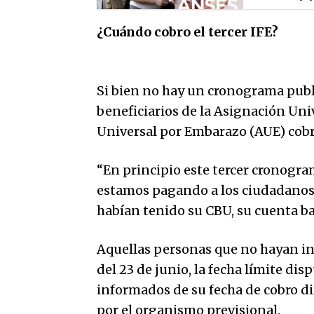
¿Cuándo cobro el tercer IFE?
Si bien no hay un cronograma publ
beneficiarios de la Asignación Univ
Universal por Embarazo (AUE) cobra
“En principio este tercer cronogr
estamos pagando a los ciudadanos 
habían tenido su CBU, su cuenta ban
Aquellas personas que no hayan i
del 23 de junio, la fecha límite di
informados de su fecha de cobro d
por el organismo previsional.