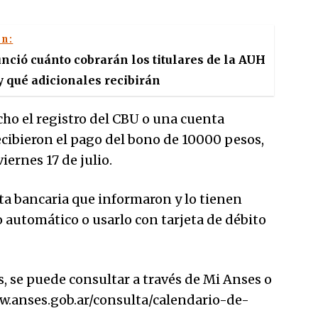
én:
ció cuánto cobrarán los titulares de la AUH
y qué adicionales recibirán
cho el registro del CBU o una cuenta
ecibieron el pago del bono de 10000 pesos,
iernes 17 de julio.
nta bancaria que informaron y lo tienen
o automático o usarlo con tarjeta de débito
s, se puede consultar a través de Mi Anses o
ww.anses.gob.ar/consulta/calendario-de-