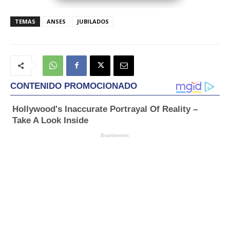
TEMAS
ANSES
JUBILADOS