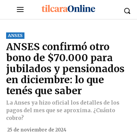
ANSES
ANSES confirmó otro
bono de $70.000 para
jubilados y pensionados
en diciembre: lo que
tenés que saber
La Anses ya hizo oficial los detalles de los
pagos del mes que se aproxima. ¿Cuánto
cobro?
25 de noviembre de 2024