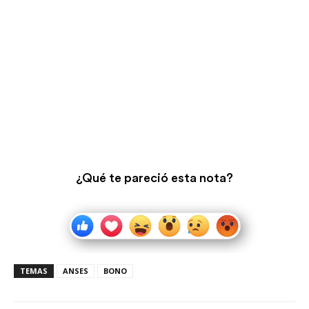
¿Qué te pareció esta nota?
TEMAS
ANSES
BONO