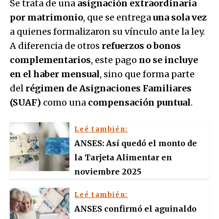
Se trata de una
asignación extraordinaria
por matrimonio
, que se entrega
una sola vez
a quienes formalizaron su vínculo ante la ley.
A diferencia de otros
refuerzos o bonos
complementarios
, este pago
no se incluye
en el haber mensual
, sino que forma parte
del
régimen de Asignaciones Familiares
(SUAF)
como una
compensación puntual
.
Leé también:
ANSES: Así quedó el monto de
la Tarjeta Alimentar en
noviembre 2025
Leé también:
ANSES confirmó el aguinaldo