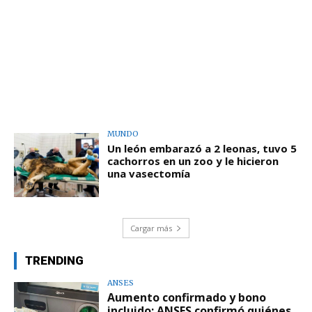
MUNDO
Un león embarazó a 2 leonas, tuvo 5
cachorros en un zoo y le hicieron
una vasectomía
Cargar más
TRENDING
ANSES
Aumento confirmado y bono
incluido: ANSES confirmó quiénes