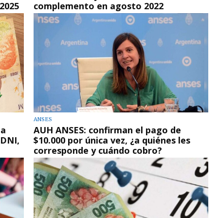
 2025
complemento en agosto 2022
ANSES
la
AUH ANSES: confirman el pago de
 DNI,
$10.000 por única vez, ¿a quiénes les
corresponde y cuándo cobro?