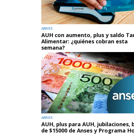
ANSES
AUH con aumento, plus y saldo Ta
Alimentar: ¿quiénes cobran esta
semana?
ANSES
AUH, plus para AUH, jubilaciones,
de $15000 de Anses y Programa H