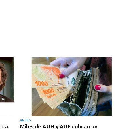
ANSES
o a
Miles de AUH y AUE cobran un