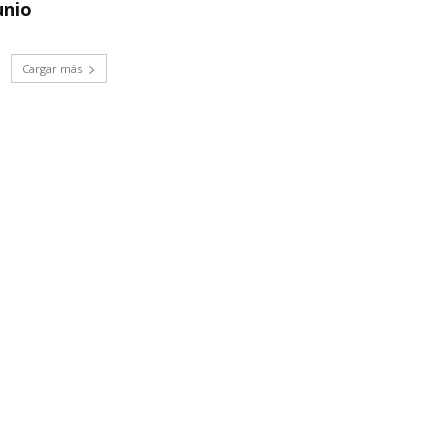
unio
Cargar más