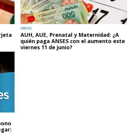
ANSES
rjeta
AUH, AUE, Prenatal y Maternidad: ¿A
quién paga ANSES con el aumento este
viernes 11 de junio?
 bono
ogar: