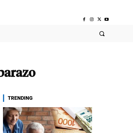
barazo
TRENDING