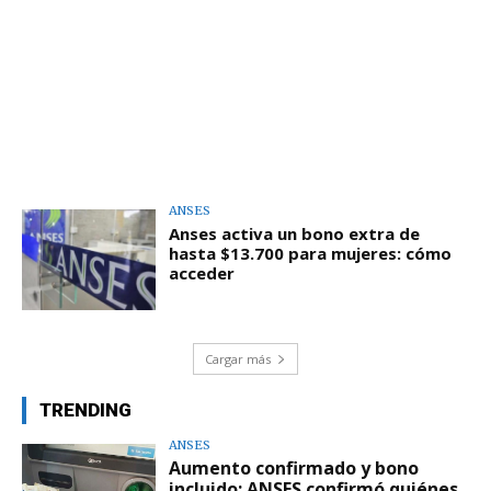
ANSES
Anses activa un bono extra de
hasta $13.700 para mujeres: cómo
acceder
Cargar más
TRENDING
ANSES
Aumento confirmado y bono
incluido: ANSES confirmó quiénes