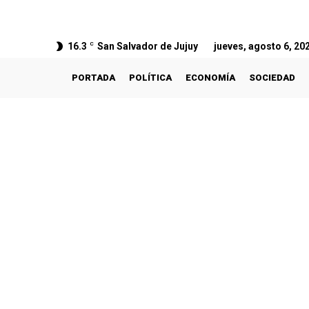
16.3
C
San Salvador de Jujuy
jueves, agosto 6, 20
PORTADA
POLÍTICA
ECONOMÍA
SOCIEDAD