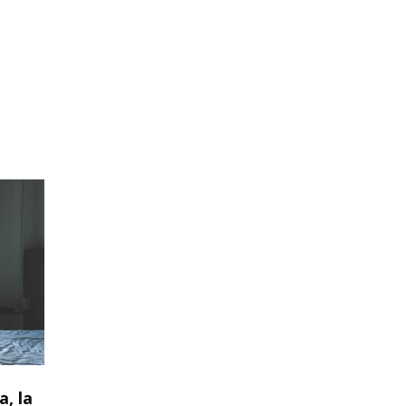
a, la