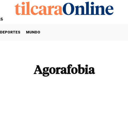
26
DEPORTES
MUNDO
Agorafobia